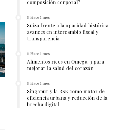
composición corporal?
Hace 1 mes
Suiza frente a la opacidad histórica:
avances en intercambio fiscal y
transparencia
Hace 1 mes
Alimentos ricos en Omega-3 para
mejorar la salud del corazón
Hace 1 mes
Singapur y la RSE como motor de
eficiencia urbana y reducción de la
brecha digital