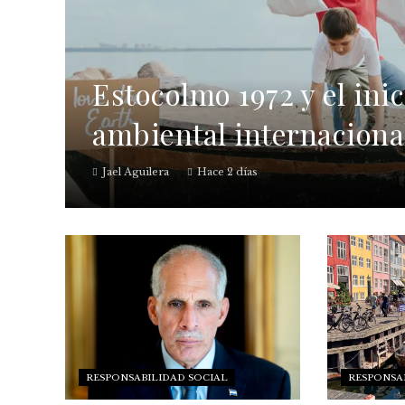
Estocolmo 1972 y el ini
ambiental internaciona
Jael Aguilera
Hace 2 días
RESPONSABILIDAD SOCIAL
RESPONSA