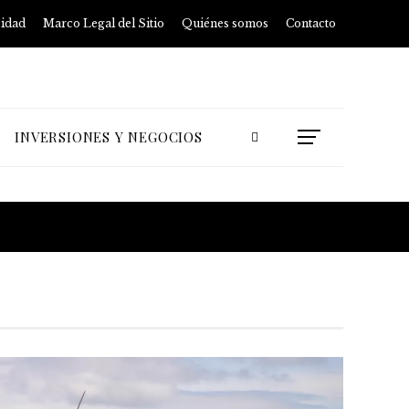
cidad
Marco Legal del Sitio
Quiénes somos
Contacto
INVERSIONES Y NEGOCIOS