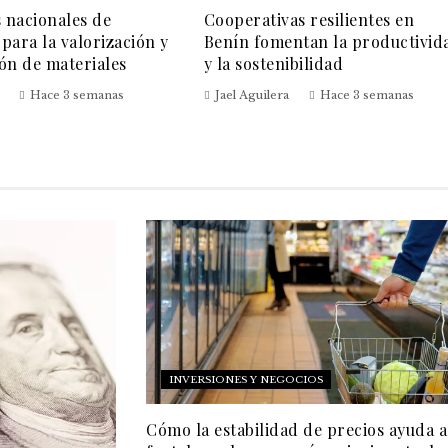
s nacionales de
Cooperativas resilientes en
para la valorización y
Benín fomentan la productivid
ón de materiales
y la sostenibilidad
Hace 3 semanas
Jael Aguilera
Hace 3 semanas
INVERSIONES Y NEGOCIOS
Cómo la estabilidad de precios ayuda a