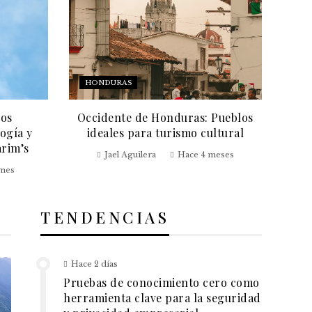
HONDURAS
ios
Occidente de Honduras: Pueblos
ogía y
ideales para turismo cultural
arim’s
Jael Aguilera
Hace 4 meses
 mes
TENDENCIAS
Hace 2 días
Pruebas de conocimiento cero como
herramienta clave para la seguridad