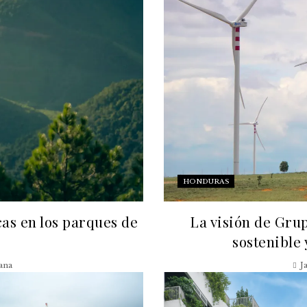
HONDURAS
as en los parques de
La visión de Gru
sostenible 
ana
J