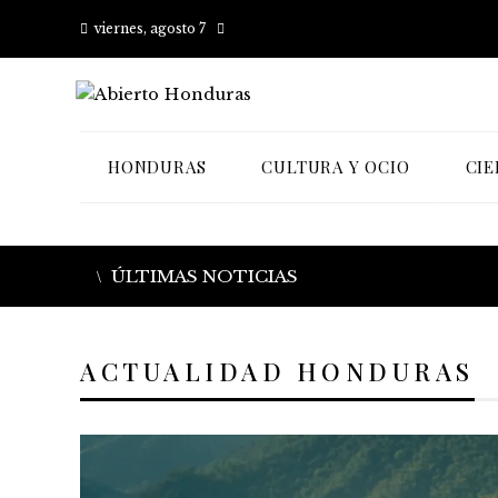
viernes, agosto 7
HONDURAS
CULTURA Y OCIO
CIE
ÚLTIMAS NOTICIAS
ACTUALIDAD HONDURAS