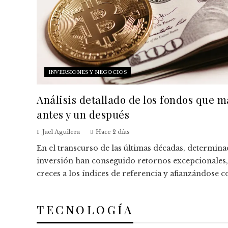
INVERSIONES Y NEGOCIOS
Análisis detallado de los fondos que 
antes y un después
Jael Aguilera
Hace 2 días
En el transcurso de las últimas décadas, determin
inversión han conseguido retornos excepcionales
creces a los índices de referencia y afianzándose c
TECNOLOGÍA