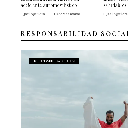
accidente automovilístico
saludables
Jael Aguilera
Hace 2 semanas
Jael Aguilera
RESPONSABILIDAD SOCIA
RESPONSABILIDAD SOCIAL