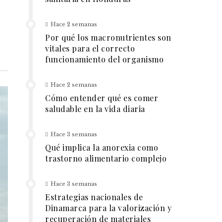
Hace 2 semanas
Por qué los macronutrientes son
vitales para el correcto
funcionamiento del organismo
Hace 2 semanas
Cómo entender qué es comer
saludable en la vida diaria
Hace 3 semanas
Qué implica la anorexia como
trastorno alimentario complejo
Hace 3 semanas
Estrategias nacionales de
Dinamarca para la valorización y
recuperación de materiales