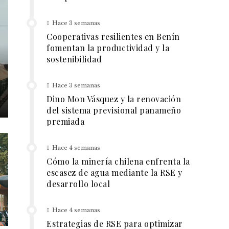
Hace 3 semanas
Cooperativas resilientes en Benín
fomentan la productividad y la
sostenibilidad
Hace 3 semanas
Dino Mon Vásquez y la renovación
del sistema previsional panameño
premiada
Hace 4 semanas
Cómo la minería chilena enfrenta la
escasez de agua mediante la RSE y
desarrollo local
Hace 4 semanas
Estrategias de RSE para optimizar