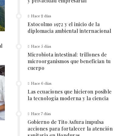
y privacidad empresarial
Hace 2 días
Estocolmo 1972 y el inicio de la
diplomacia ambiental internacional
al
Hace 5 días
Microbiota intestinal: trillones de
microorganismos que benefician tu
cuerpo
Hace 6 días
Las ecuaciones que hicieron posible
la tecnología moderna y la ciencia
Hace 7 días
Gobierno de Tito Asfura impulsa
acciones para fortalecer la atención
sanitaria en Honduras