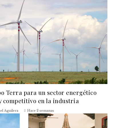
po Terra para un sector energético
y competitivo en la industria
ael Aguilera
Hace 2 semanas