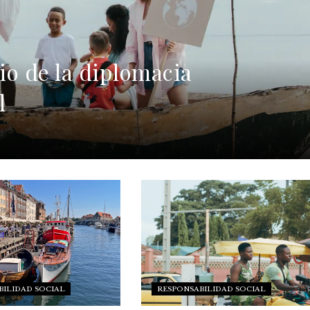
cio de la diplomacia
l
BILIDAD SOCIAL
RESPONSABILIDAD SOCIAL