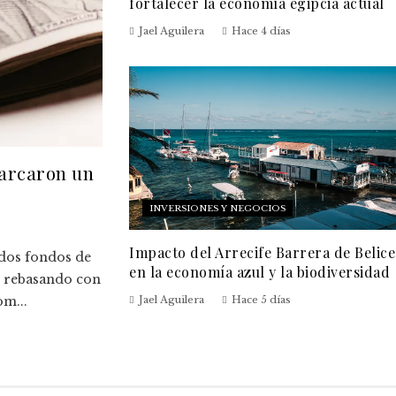
fortalecer la economía egipcia actual
Jael Aguilera
Hace 4 días
marcaron un
INVERSIONES Y NEGOCIOS
Impacto del Arrecife Barrera de Belice
ados fondos de
en la economía azul y la biodiversidad
, rebasando con
om...
Jael Aguilera
Hace 5 días