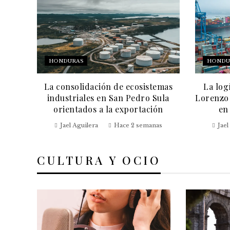
HONDURAS
HONDU
La consolidación de ecosistemas
La log
industriales en San Pedro Sula
Lorenzo 
orientados a la exportación
en
Jael Aguilera
Hace 2 semanas
Jael
CULTURA Y OCIO