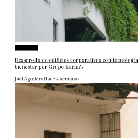
Honduras
Desarrollo de edificios corporativos con tecnología
bienestar por Grupo Karim’s
Jael Aguilera
Hace 4 semanas