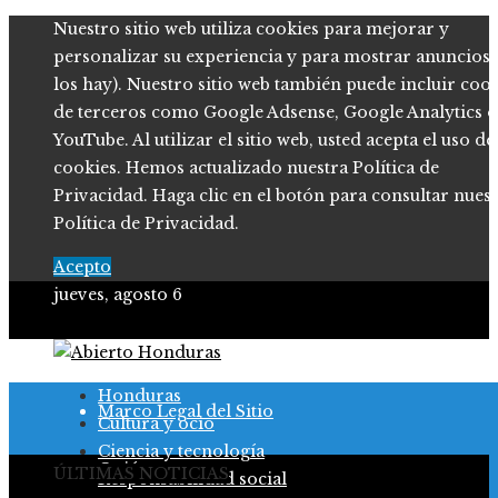
Nuestro sitio web utiliza cookies para mejorar y
personalizar su experiencia y para mostrar anuncios (
los hay). Nuestro sitio web también puede incluir coo
de terceros como Google Adsense, Google Analytics o
YouTube. Al utilizar el sitio web, usted acepta el uso de
cookies. Hemos actualizado nuestra Política de
Privacidad. Haga clic en el botón para consultar nues
Política de Privacidad.
Acepto
jueves, agosto 6
Política de Privacidad
Honduras
Marco Legal del Sitio
Cultura y ocio
Ciencia y tecnología
Quiénes somos
ÚLTIMAS NOTICIAS
Responsabilidad social