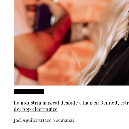
Cultura y ocio
La industria musical despide a Lauren Bennett, estr
del pop electrónico
Jael Aguilera
Hace 4 semanas