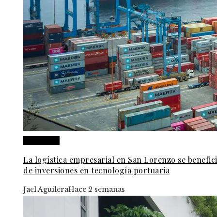
Honduras
La logística empresarial en San Lorenzo se benefic
de inversiones en tecnología portuaria
Jael Aguilera
Hace 2 semanas