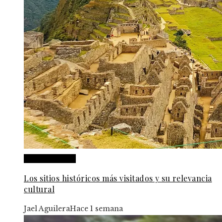
Cultura y ocio
Los sitios históricos más visitados y su relevancia
cultural
Jael Aguilera
Hace 1 semana