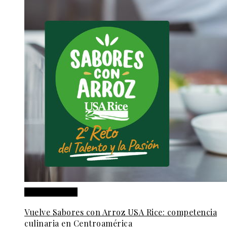
Cultura y ocio
Vuelve Sabores con Arroz USA Rice: competencia
culinaria en Centroamérica