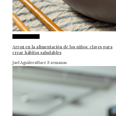
Cultura y ocio
Arroz en la alimentación de los niños: claves para
crear hábitos saludables
Jael Aguilera
Hace 3 semanas