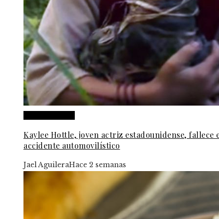
Cultura y ocio
Kaylee Hottle, joven actriz estadounidense, fallece 
accidente automovilístico
Jael Aguilera
Hace 2 semanas