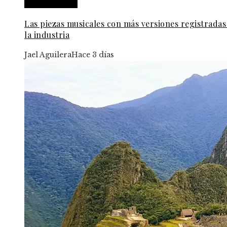
Cultura y ocio
Las piezas musicales con más versiones registradas
la industria
Jael Aguilera
Hace 3 días