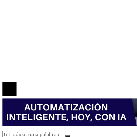
Inversiones y negocios
Responsabilidad social
Mapa Del Sitio
Política de Privacidad
Marco Legal del Sitio
Quiénes somos
Contacto
© 2026 Todos los derechos reservados.