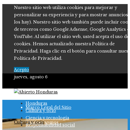
Nuestro sitio web utiliza cookies para mejorar y
personalizar su experiencia y para mostrar anuncios (
los hay). Nuestro sitio web también puede incluir coo
de terceros como Google Adsense, Google Analytics o
YouTube. Al utilizar el sitio web, usted acepta el uso de
cookies. Hemos actualizado nuestra Política de
Privacidad. Haga clic en el botón para consultar nues
Política de Privacidad.
Acepto
jueves, agosto 6
Política de Privacidad
Honduras
Marco Legal del Sitio
Cultura y ocio
Ciencia y tecnología
Cultura y ocio
Quiénes somos
Responsabilidad social