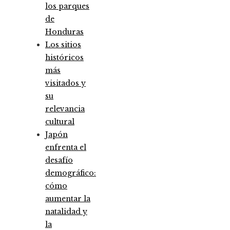
los parques
de
Honduras
Los sitios
históricos
más
visitados y
su
relevancia
cultural
Japón
enfrenta el
desafío
demográfico:
cómo
aumentar la
natalidad y
la