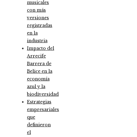
musicales
con más
versiones
registradas
en la
industria
Impacto del
Arrecife
Barrera de
Belice en la
economía
azul y la
biodiversidad
Estrategias
empresariales
que
definieron
el