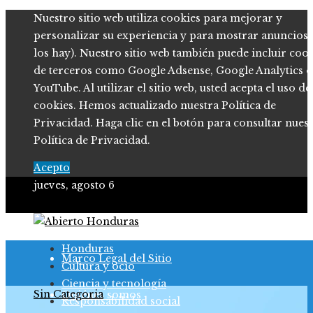
Nuestro sitio web utiliza cookies para mejorar y
personalizar su experiencia y para mostrar anuncios (
los hay). Nuestro sitio web también puede incluir coo
de terceros como Google Adsense, Google Analytics o
YouTube. Al utilizar el sitio web, usted acepta el uso de
cookies. Hemos actualizado nuestra Política de
Privacidad. Haga clic en el botón para consultar nues
Política de Privacidad.
Acepto
jueves, agosto 6
Política de Privacidad
Honduras
Marco Legal del Sitio
Cultura y ocio
Ciencia y tecnología
Sin Categoria
Quiénes somos
Responsabilidad social