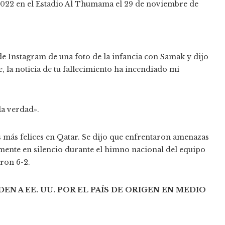
2022 en el Estadio Al Thumama el 29 de noviembre de
 de Instagram de una foto de la infancia con Samak y dijo
 la noticia de tu fallecimiento ha incendiado mi
la verdad».
 más felices en Qatar. Se dijo que enfrentaron amenazas
mente en silencio durante el himno nacional del equipo
ron 6-2.
EN A EE. UU. POR EL PAÍS DE ORIGEN EN MEDIO