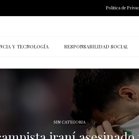
Política de Priva
NCIA Y TECNOLOGÍA
RESPONSABILIDAD SOCIAL
SIN CATEGORIA
mpista iraní asesinado p