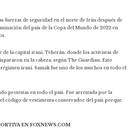
as fuerzas de seguridad en el norte de Irán después de
liminación del país de la Copa del Mundo de 2022 en
os.
de la capital iraní, Teherán, donde los activistas de
dispararon en la cabeza, según The Guardian. Esto
 régimen iraní. Samak fue uno de los muchos en todo el
o protestas en todo el país. Fue arrestada por la
r el código de vestimenta conservador del país porque
PORTIVA EN FOXNEWS.COM