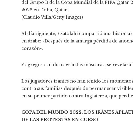
del Grupo B de la Copa Mundial de la FIFA Qatar 
2022 en Doha, Qatar.
(Claudio Villa/Getty Images)
Al día siguiente, Ezatolahi compartió una historia
en árabe: «Después de la amarga pérdida de anoche,
corazón».
Y agregó: «Un día caerán las máscaras, se revelará 
Los jugadores iraníes no han tenido los momentos
contra sus familias después de permanecer visible
en su primer partido contra Inglaterra, que perdie
COPA DEL MUNDO 2022: LOS IRÁNES APLAUD
DE LAS PROTESTAS EN CURSO