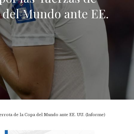
a del Mundo ante EE.
derrota de la Copa del Mundo ante EE. UU. (Informe)