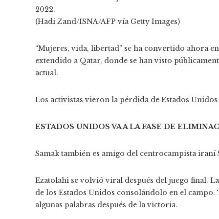
2022.
(Hadi Zand/ISNA/AFP vía Getty Images)
“Mujeres, vida, libertad” se ha convertido ahora en 
extendido a Qatar, donde se han visto públicamente
actual.
Los activistas vieron la pérdida de Estados Unido
ESTADOS UNIDOS VA A LA FASE DE ELIMINA
Samak también es amigo del centrocampista iraní 
Ezatolahi se volvió viral después del juego final.
de los Estados Unidos consolándolo en el campo. 
algunas palabras después de la victoria.