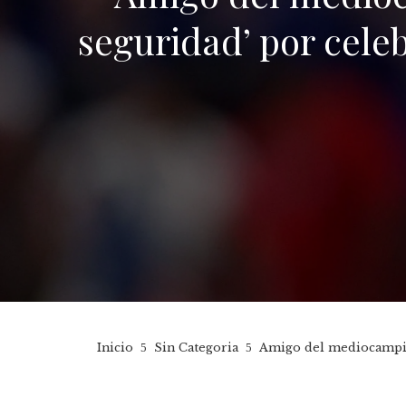
seguridad’ por cele
Inicio
Sin Categoria
Amigo del mediocampista