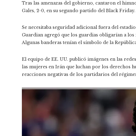
Tras las amenazas del gobierno, cantaron el himn
Gales, 2-0, en su segundo partido del Black Friday.
Se necesitaba seguridad adicional fuera del estadi
Guardian agregó que los guardias obligarían a los 
Algunas banderas tenían el símbolo de la República
El equipo de EE. UU. publicó imágenes en las redes
las mujeres en Irán que luchan por los derechos h
reacciones negativas de los partidarios del régimen