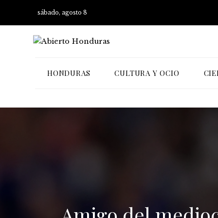
sábado, agosto 8
HONDURAS
CULTURA Y OCIO
CIE
Amigo del medioca