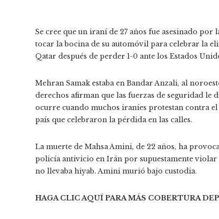
Se cree que un iraní de 27 años fue asesinado por l
tocar la bocina de su automóvil para celebrar la e
Qatar después de perder 1-0 ante los Estados Unid
Mehran Samak estaba en Bandar Anzali, al noroeste 
derechos afirman que las fuerzas de seguridad le 
ocurre cuando muchos iraníes protestan contra el
país que celebraron la pérdida en las calles.
La muerte de Mahsa Amini, de 22 años, ha provocad
policía antivicio en Irán por supuestamente viola
no llevaba hiyab. Amini murió bajo custodia.
HAGA CLIC AQUÍ PARA MÁS COBERTURA DE