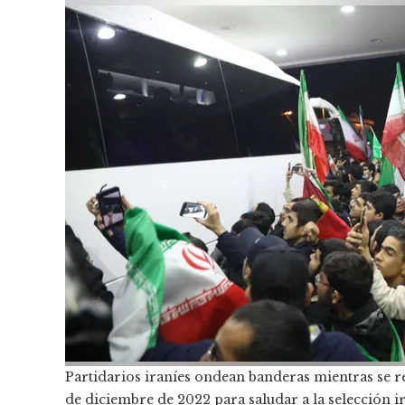
Partidarios iraníes ondean banderas mientras se 
de diciembre de 2022 para saludar a la selección i