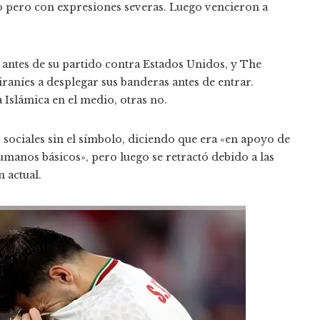
o pero con expresiones severas. Luego vencieron a
o antes de su partido contra Estados Unidos, y The
iraníes a desplegar sus banderas antes de entrar.
 Islámica en el medio, otras no.
 sociales sin el símbolo, diciendo que era «en apoyo de
umanos básicos», pero luego se retractó debido a las
 actual.