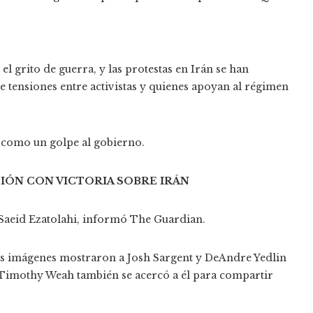
el grito de guerra, y las protestas en Irán se han
 tensiones entre activistas y quienes apoyan al régimen
s como un golpe al gobierno.
CIÓN CON VICTORIA SOBRE IRÁN
Saeid Ezatolahi, informó The Guardian.
 Las imágenes mostraron a Josh Sargent y DeAndre Yedlin
Timothy Weah también se acercó a él para compartir