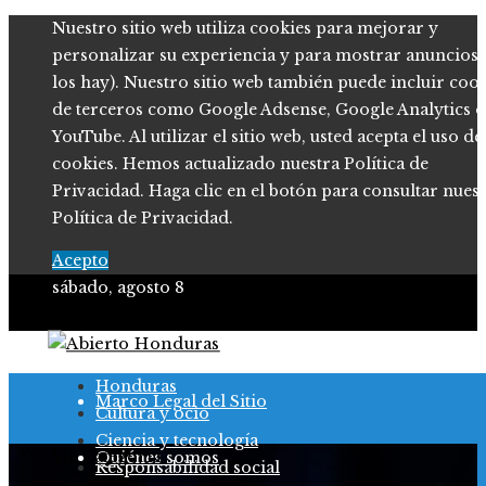
Nuestro sitio web utiliza cookies para mejorar y
personalizar su experiencia y para mostrar anuncios (
los hay). Nuestro sitio web también puede incluir coo
de terceros como Google Adsense, Google Analytics o
YouTube. Al utilizar el sitio web, usted acepta el uso de
cookies. Hemos actualizado nuestra Política de
Privacidad. Haga clic en el botón para consultar nues
Política de Privacidad.
Acepto
sábado, agosto 8
Política de Privacidad
Honduras
Marco Legal del Sitio
Cultura y ocio
Ciencia y tecnología
Sin Categoria
Quiénes somos
Responsabilidad social