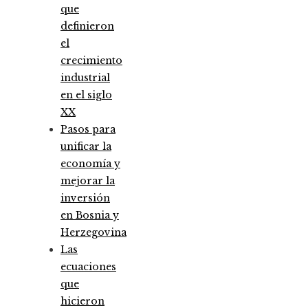
que
definieron
el
crecimiento
industrial
en el siglo
XX
Pasos para
unificar la
economía y
mejorar la
inversión
en Bosnia y
Herzegovina
Las
ecuaciones
que
hicieron