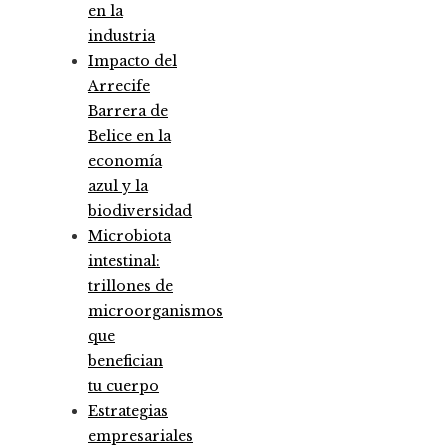
en la
industria
Impacto del
Arrecife
Barrera de
Belice en la
economía
azul y la
biodiversidad
Microbiota
intestinal:
trillones de
microorganismos
que
benefician
tu cuerpo
Estrategias
empresariales