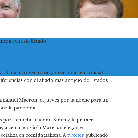
imera cena de Estado
Blanca volverá a organizar una cena oficial
iferencias con el aliado más antiguo de Estados
mmanuel Macron, el jueves por la noche para un
 por la pandemia.
s por la noche, cuando Biden y la primera
, a cenar en Fiola Mare, un elegante
cializa en comida italiana. A
tweeter
publicado