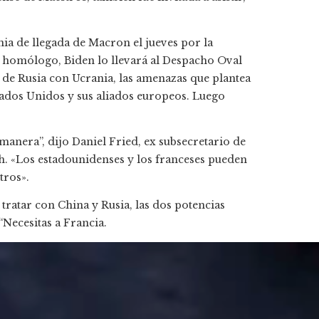
nia de llegada de Macron el jueves por la
su homólogo, Biden lo llevará al Despacho Oval
a de Rusia con Ucrania, las amenazas que plantea
tados Unidos y sus aliados europeos. Luego
 manera”, dijo Daniel Fried, ex subsecretario de
. «Los estadounidenses y los franceses pueden
tros».
ratar con China y Rusia, las dos potencias
“Necesitas a Francia.