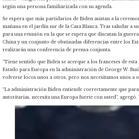
según una persona familiarizada con su agenda.
Se espera que más partidarios de Biden asistan a la ceremo
mañana en el jardín sur de la Casa Blanca. Tras saludar a 
para una reunión en la que se espera que discutan la guerr
China y un conjunto de obstinadas diferencias entre los Es
realizarán una conferencia de prensa conjunta.
“Tiene sentido que Biden se acerque a los franceses de esta
Estado para Europa en la administración de George W. Bush
volverse locos unos a otros, pero nos necesitamos unos a o
“La administración Biden entiende correctamente que para t
autoritarias, necesita una Europa fuerte con usted”, agregó. 