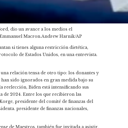
ford, dio un avance a los medios el
és Emmanuel Macron.
Andrew Harnik/AP
ntan si tienes alguna restricción dietética,
 protocolo de Estados Unidos, en una entrevista.
na relación tensa de otro tipo: los donantes y
 han sido ignorados en gran medida bajo su
a reelección, Biden está intensificando sus
a de 2024. Entre los que recibieron las
Korge, presidente del comité de finanzas del
denta. presidente de finanzas nacionales,
se de Maestros, también fue invitada a asistir,