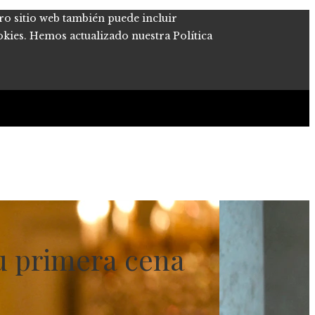
tro sitio web también puede incluir
okies. Hemos actualizado nuestra Política
su primera cena