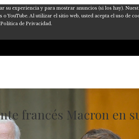
ar su experiencia y para mostrar anuncios (si los hay). Nues
 YouTube. Al utilizar el sitio web, usted acepta el uso de co
Política de Privacidad.
dente francés Macron en 