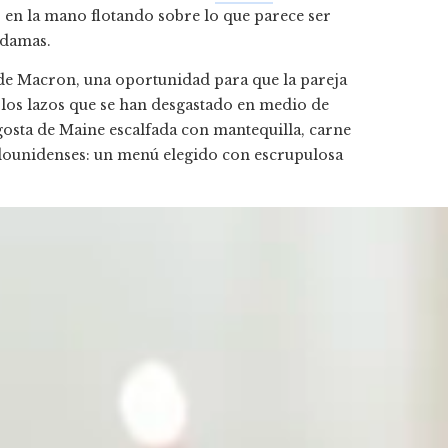
s en la mano flotando sobre lo que parece ser
 damas.
ita de Macron, una oportunidad para que la pareja
a los lazos que se han desgastado en medio de
gosta de Maine escalfada con mantequilla, carne
adounidenses: un menú elegido con escrupulosa