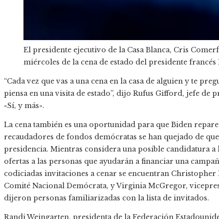
El presidente ejecutivo de la Casa Blanca, Cris Comer
miércoles de la cena de estado del presidente franc
“Cada vez que vas a una cena en la casa de alguien y te pregu
piensa en una visita de estado”, dijo Rufus Gifford, jefe de
«Sí, y más».
La cena también es una oportunidad para que Biden repare u
recaudadores de fondos demócratas se han quejado de que
presidencia. Mientras considera una posible candidatura a l
ofertas a las personas que ayudarán a financiar una campañ
codiciadas invitaciones a cenar se encuentran Christopher 
Comité Nacional Demócrata, y Virginia McGregor, vicepresi
dijeron personas familiarizadas con la lista de invitados.
Randi Weingarten, presidenta de la Federación Estadouniden