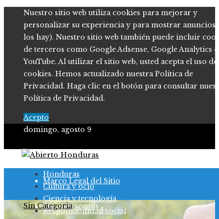
Nuestro sitio web utiliza cookies para mejorar y
personalizar su experiencia y para mostrar anuncios (
los hay). Nuestro sitio web también puede incluir coo
de terceros como Google Adsense, Google Analytics o
YouTube. Al utilizar el sitio web, usted acepta el uso de
cookies. Hemos actualizado nuestra Política de
Privacidad. Haga clic en el botón para consultar nues
Política de Privacidad.
Acepto
domingo, agosto 9
Política de Privacidad
Honduras
Marco Legal del Sitio
Cultura y ocio
Ciencia y tecnología
Sin Categoria
Quiénes somos
Responsabilidad social