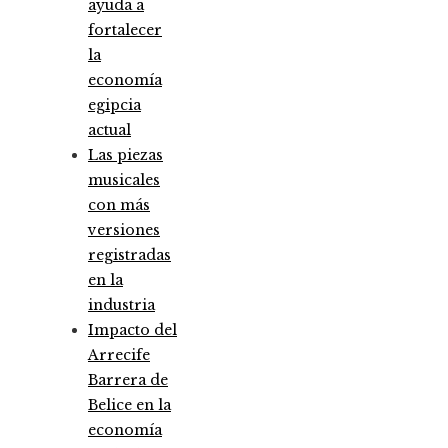
ayuda a
fortalecer
la
economía
egipcia
actual
Las piezas
musicales
con más
versiones
registradas
en la
industria
Impacto del
Arrecife
Barrera de
Belice en la
economía