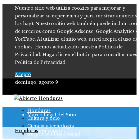
Nuestro sitio web utiliza cookies para mejorar y
personalizar su experiencia y para mostrar anuncios (
los hay). Nuestro sitio web también puede incluir coo
de terceros como Google Adsense, Google Analytics o
YouTube. Al utilizar el sitio web, usted acepta el uso de
cookies. Hemos actualizado nuestra Política de
Privacidad. Haga clic en el botón para consultar nues
Política de Privacidad.
Acepto
domingo, agosto 9
Política de Privacidad
Honduras
Marco Legal del Sitio
Cultura y ocio
Ciencia y tecnología
Honduras
Quiénes somos
Responsabilidad social