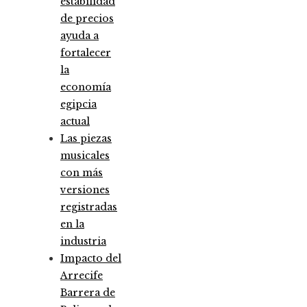
estabilidad
de precios
ayuda a
fortalecer
la
economía
egipcia
actual
Las piezas
musicales
con más
versiones
registradas
en la
industria
Impacto del
Arrecife
Barrera de