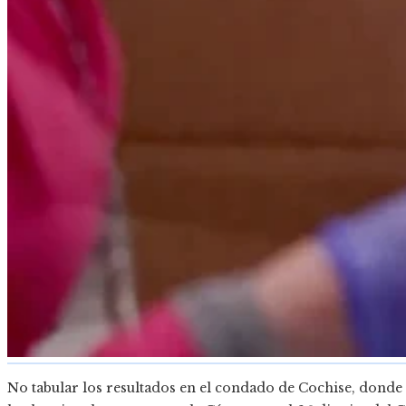
No tabular los resultados en el condado de Cochise, donde