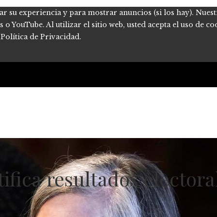
ar su experiencia y para mostrar anuncios (si los hay). Nues
 YouTube. Al utilizar el sitio web, usted acepta el uso de co
Política de Privacidad.
fica resultados electora