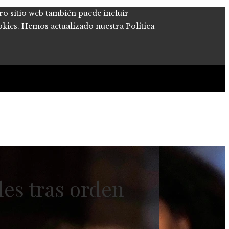
tro sitio web también puede incluir
okies. Hemos actualizado nuestra Política
les tras orden