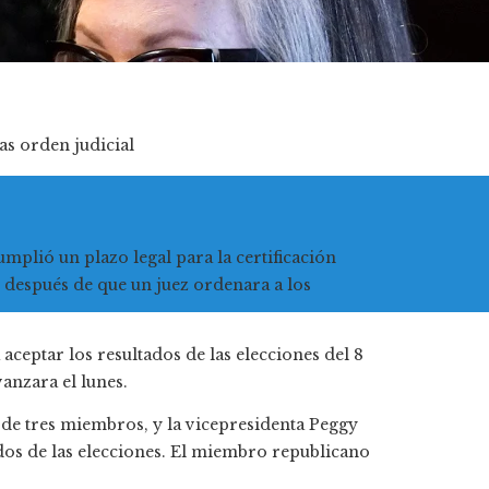
as orden judicial
plió un plazo legal para la certificación
o después de que un juez ordenara a los
ceptar los resultados de las elecciones del 8
vanzara el lunes.
 de tres miembros, y la vicepresidenta Peggy
ados de las elecciones. El miembro republicano