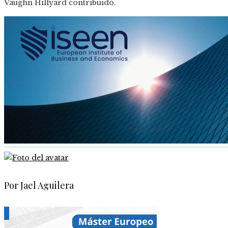
Vaughn Hillyard
contribuido
.
Por Jael Aguilera