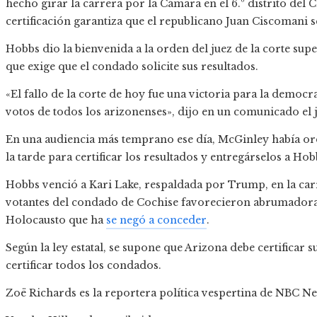
hecho girar la carrera por la Cámara en el 6.º distrito del
certificación garantiza que el republicano Juan Ciscomani se
Hobbs dio la bienvenida a la orden del juez de la corte su
que exige que el condado solicite sus resultados.
«El fallo de la corte de hoy fue una victoria para la democr
votos de todos los arizonenses», dijo en un comunicado el 
En una audiencia más temprano ese día, McGinley había ord
la tarde para certificar los resultados y entregárselos a Hob
Hobbs venció a Kari Lake, respaldada por Trump, en la ca
votantes del condado de Cochise favorecieron abrumador
Holocausto que ha
se negó a conceder
.
Según la ley estatal, se supone que Arizona debe certificar s
certificar todos los condados.
Zoë Richards es la reportera política vespertina de NBC N