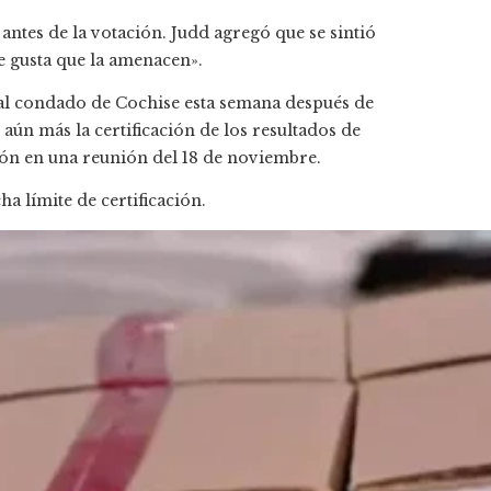
ntes de la votación. Judd agregó que se sintió
le gusta que la amenacen».
 al condado de Cochise esta semana después de
aún más la certificación de los resultados de
ción en una reunión del 18 de noviembre.
a límite de certificación.