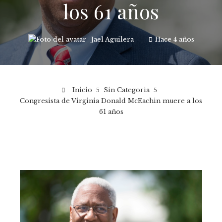
los 61 años
Jael Aguilera
Hace 4 años
Inicio
Sin Categoria
Congresista de Virginia Donald McEachin muere a los
61 años