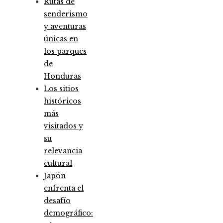
Rutas de
senderismo
y aventuras
únicas en
los parques
de
Honduras
Los sitios
históricos
más
visitados y
su
relevancia
cultural
Japón
enfrenta el
desafío
demográfico: