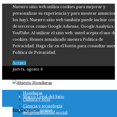
Nuestro sitio web utiliza cookies para mejorar y
personalizar su experiencia y para mostrar anuncios (
los hay). Nuestro sitio web también puede incluir coo
de terceros como Google Adsense, Google Analytics o
YouTube. Al utilizar el sitio web, usted acepta el uso de
cookies. Hemos actualizado nuestra Política de
Privacidad. Haga clic en el botón para consultar nues
Política de Privacidad.
Acepto
jueves, agosto 6
Política de Privacidad
Honduras
Marco Legal del Sitio
Cultura y ocio
Ciencia y tecnología
Sin Categoria
Quiénes somos
Responsabilidad social