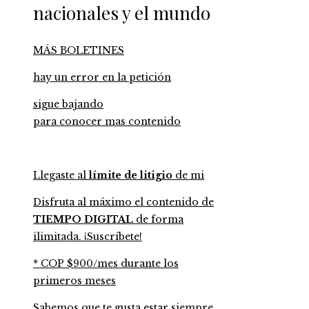
nacionales y el mundo
MÁS BOLETINES
hay un error en la petición
sigue bajando
para conocer mas contenido
Llegaste al
límite de litigio
de mi
Disfruta al máximo el contenido de
TIEMPO DIGITAL
de forma
ilimitada. ¡Suscríbete!
* COP $900/mes durante los
primeros meses
Sabemos que te gusta estar siempre