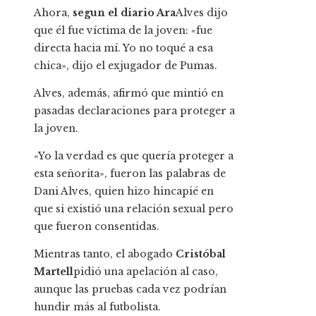
Ahora,
segun el diario Ara
Alves dijo
que él fue víctima de la joven: «fue
directa hacia mí. Yo no toqué a esa
chica», dijo el exjugador de Pumas.
Alves, además, afirmó que mintió en
pasadas declaraciones para proteger a
la joven.
«Yo la verdad es que quería proteger a
esta señorita», fueron las palabras de
Dani Alves, quien hizo hincapié en
que si existió una relación sexual pero
que fueron consentidas.
Mientras tanto, el abogado
Cristóbal
Martell
pidió una apelación al caso,
aunque las pruebas cada vez podrían
hundir más al futbolista.