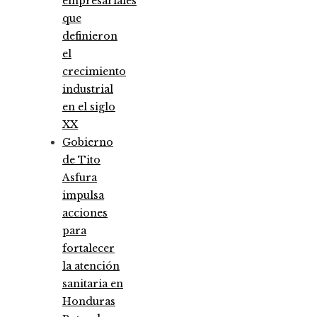
empresariales
que
definieron
el
crecimiento
industrial
en el siglo
XX
Gobierno
de Tito
Asfura
impulsa
acciones
para
fortalecer
la atención
sanitaria en
Honduras