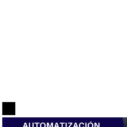
Ciencia y tecnología
Cultura y ocio
Honduras
Inversiones y negocios
Responsabilidad social
Mapa Del Sitio
Política de Privacidad
Marco Legal del Sitio
Quiénes somos
Contacto
© 2026 Todos los derechos reservados.