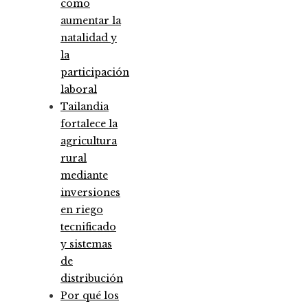
cómo
aumentar la
natalidad y
la
participación
laboral
Tailandia
fortalece la
agricultura
rural
mediante
inversiones
en riego
tecnificado
y sistemas
de
distribución
Por qué los