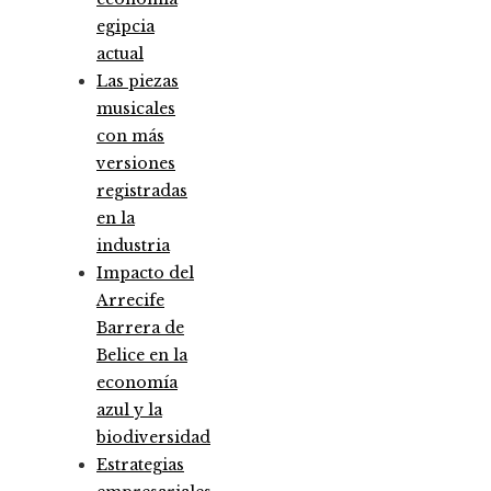
egipcia
actual
Las piezas
musicales
con más
versiones
registradas
en la
industria
Impacto del
Arrecife
Barrera de
Belice en la
economía
azul y la
biodiversidad
Estrategias