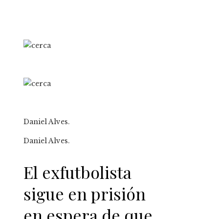
Daniel Alves.
Daniel Alves.
El exfutbolista
sigue en prisión
en espera de que