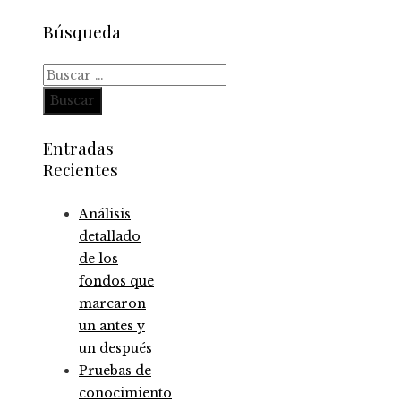
Búsqueda
Buscar:
Entradas
Recientes
Análisis
detallado
de los
fondos que
marcaron
un antes y
un después
Pruebas de
conocimiento