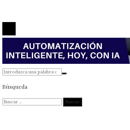
Contacto
© 2026 Todos los derechos reservados.
Búsqueda
Buscar: