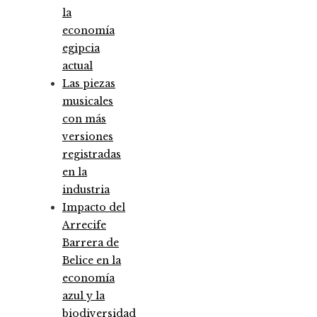
la
economía
egipcia
actual
Las piezas
musicales
con más
versiones
registradas
en la
industria
Impacto del
Arrecife
Barrera de
Belice en la
economía
azul y la
biodiversidad