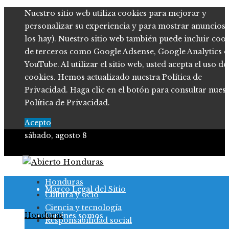
Nuestro sitio web utiliza cookies para mejorar y
personalizar su experiencia y para mostrar anuncios (
los hay). Nuestro sitio web también puede incluir coo
de terceros como Google Adsense, Google Analytics o
YouTube. Al utilizar el sitio web, usted acepta el uso de
cookies. Hemos actualizado nuestra Política de
Privacidad. Haga clic en el botón para consultar nues
Política de Privacidad.
Acepto
sábado, agosto 8
Política de Privacidad
Honduras
Marco Legal del Sitio
Cultura y ocio
Ciencia y tecnología
Honduras
Quiénes somos
Responsabilidad social