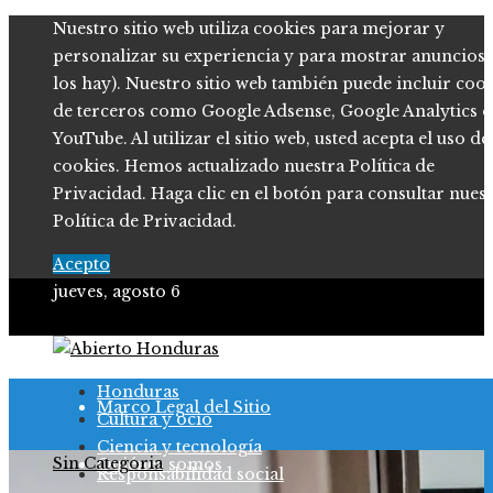
Nuestro sitio web utiliza cookies para mejorar y
personalizar su experiencia y para mostrar anuncios (
los hay). Nuestro sitio web también puede incluir coo
de terceros como Google Adsense, Google Analytics o
YouTube. Al utilizar el sitio web, usted acepta el uso de
cookies. Hemos actualizado nuestra Política de
Privacidad. Haga clic en el botón para consultar nues
Política de Privacidad.
Acepto
jueves, agosto 6
Política de Privacidad
Honduras
Marco Legal del Sitio
Cultura y ocio
Ciencia y tecnología
Sin Categoria
Quiénes somos
Responsabilidad social