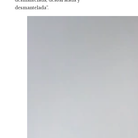
desmantelada, desbaratada y
desmantelada”.