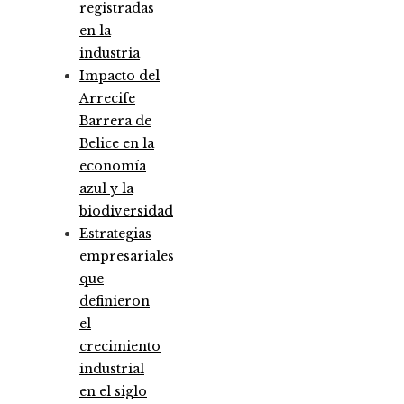
registradas
en la
industria
Impacto del
Arrecife
Barrera de
Belice en la
economía
azul y la
biodiversidad
Estrategias
empresariales
que
definieron
el
crecimiento
industrial
en el siglo