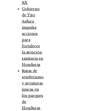
XX
Gobierno
de Tito
Asfura
impulsa
acciones
para
fortalecer
la atención
sanitaria en
Honduras
Rutas de
senderismo
y aventuras
únicas en
los parques
de
Honduras