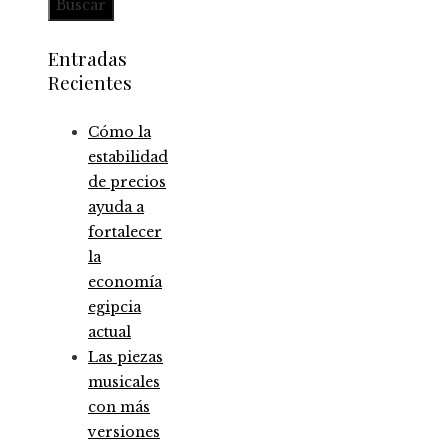
Entradas
Recientes
Cómo la
estabilidad
de precios
ayuda a
fortalecer
la
economía
egipcia
actual
Las piezas
musicales
con más
versiones