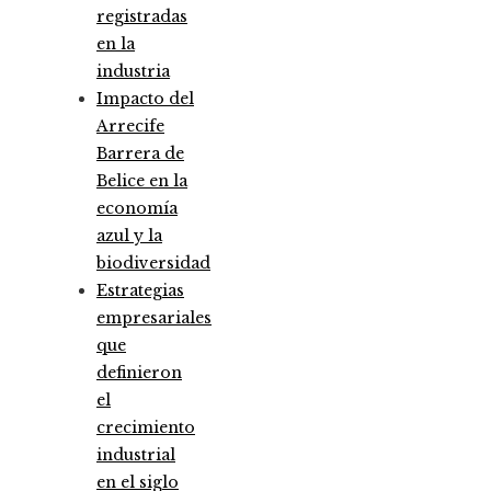
registradas
en la
industria
Impacto del
Arrecife
Barrera de
Belice en la
economía
azul y la
biodiversidad
Estrategias
empresariales
que
definieron
el
crecimiento
industrial
en el siglo