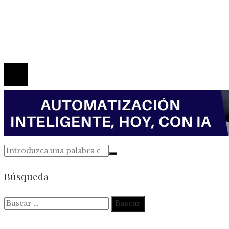
Marco Legal del Sitio
Quiénes somos
Contacto
© 2026 Todos los derechos reservados.
Búsqueda
Buscar: