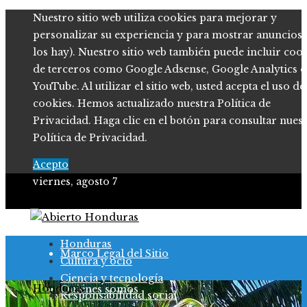
Nuestro sitio web utiliza cookies para mejorar y
personalizar su experiencia y para mostrar anuncios (
los hay). Nuestro sitio web también puede incluir coo
de terceros como Google Adsense, Google Analytics o
YouTube. Al utilizar el sitio web, usted acepta el uso de
cookies. Hemos actualizado nuestra Política de
Privacidad. Haga clic en el botón para consultar nues
Política de Privacidad.
Acepto
viernes, agosto 7
Política de Privacidad
Honduras
Marco Legal del Sitio
Cultura y ocio
Ciencia y tecnología
Honduras
Quiénes somos
Responsabilidad social