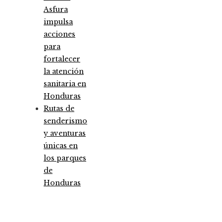
Asfura
impulsa
acciones
para
fortalecer
la atención
sanitaria en
Honduras
Rutas de
senderismo
y aventuras
únicas en
los parques
de
Honduras
Entradas Recientes