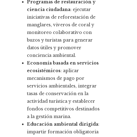
Programas de restauración y
ciencia ciudadana
: ejecutar
iniciativas de reforestación de
manglares, viveros de coral y
monitoreo colaborativo con
buzos y turistas para generar
datos útiles y promover
conciencia ambiental.
Economía basada en servicios
ecosistémicos
: aplicar
mecanismos de pago por
servicios ambientales, integrar
tasas de conservación en la
actividad turística y establecer
fondos competitivos destinados
a la gestión marina.
Educación ambiental dirigida
:
impartir formación obligatoria