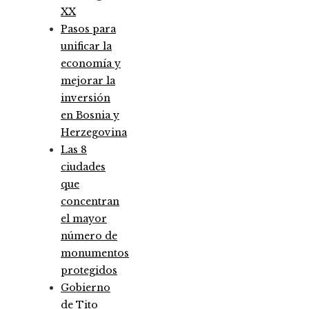
XX
Pasos para
unificar la
economía y
mejorar la
inversión
en Bosnia y
Herzegovina
Las 8
ciudades
que
concentran
el mayor
número de
monumentos
protegidos
Gobierno
de Tito