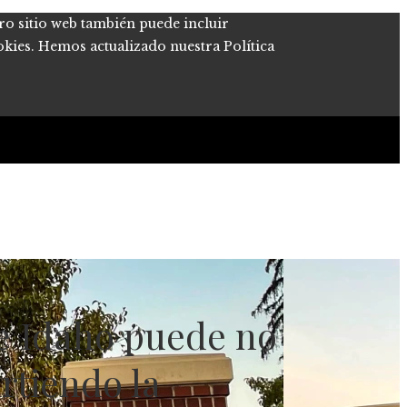
tro sitio web también puede incluir
okies. Hemos actualizado nuestra Política
de Idaho puede no
irtiendo la