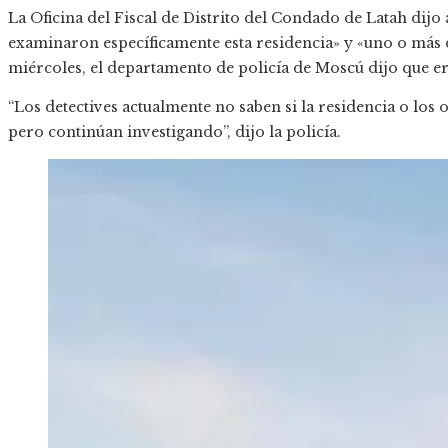
La Oficina del Fiscal de Distrito del Condado de Latah dij
examinaron específicamente esta residencia» y «uno o más d
miércoles, el departamento de policía de Moscú dijo que e
“Los detectives actualmente no saben si la residencia o los
pero continúan investigando”, dijo la policía.