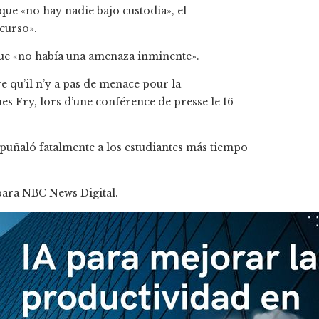
ue «no hay nadie bajo custodia», el
curso».
que «no había una amenaza inminente».
e qu’il n’y a pas de menace pour la
s Fry, lors d’une conférence de presse le 16
puñaló fatalmente a los estudiantes más tiempo
para NBC News Digital.