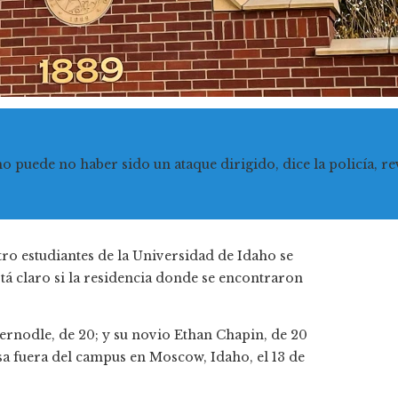
ho puede no haber sido un ataque dirigido, dice la policía, r
tro estudiantes de la Universidad de Idaho se
tá claro si la residencia donde se encontraron
rnodle, de 20; y su novio Ethan Chapin, de 20
a fuera del campus en Moscow, Idaho, el 13 de