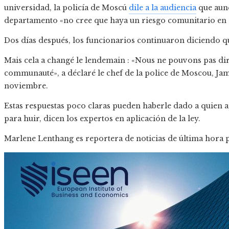
universidad, la policía de Moscú
dile a la audiencia
que aunq
departamento «no cree que haya un riesgo comunitario en 
Dos días después, los funcionarios continuaron diciendo 
Mais cela a changé le lendemain : «Nous ne pouvons pas dir
communauté», a déclaré le chef de la police de Moscou, Jame
noviembre.
Estas respuestas poco claras pueden haberle dado a quien a
para huir, dicen los expertos en aplicación de la ley.
Marlene Lenthang es reportera de noticias de última hora 