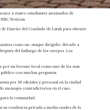
onor a cuatro estudiantes asesinados de
/NBC Noticias
l de Distrito del Condado de Latah para obtener
sinatos como un «ataque dirigido» llevado a
después del hallazgo de los cuerpos. Los
os por un forense local como uno de los más
al público con muchas preguntas.
esta por 36 oficiales y personal en la ciudad
do mensajes contradictorios en el caso.
a para la comunidad.
en su residencia privada a media cuadra de la