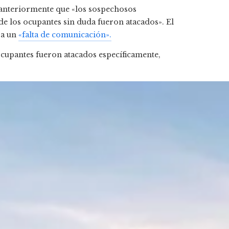
o anteriormente que «los sospechosos
e los ocupantes sin duda fueron atacados». El
ra un
«falta de comunicación».
 ocupantes fueron atacados específicamente,