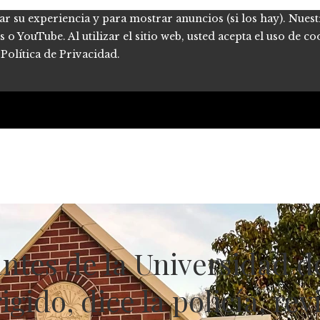
ar su experiencia y para mostrar anuncios (si los hay). Nues
 YouTube. Al utilizar el sitio web, usted acepta el uso de co
Política de Privacidad.
iantes de la Universidad 
gido, dice la policía, rev