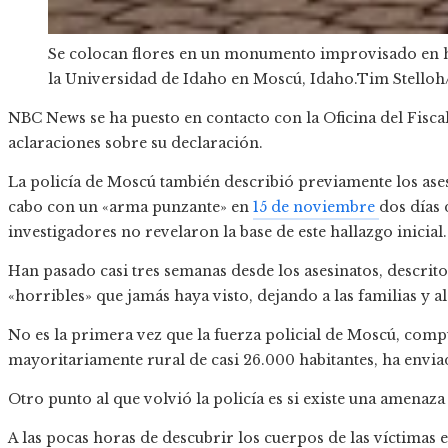
Se colocan flores en un monumento improvisado en h
la Universidad de Idaho en Moscú, Idaho.
Tim Stelloh
NBC News se ha puesto en contacto con la Oficina del Fisca
aclaraciones sobre su declaración.
La policía de Moscú también describió previamente los ase
cabo con un «arma punzante» en
15 de noviembre
dos días 
investigadores no revelaron la base de este hallazgo inicial.
Han pasado casi tres semanas desde los asesinatos, descrit
«horribles» que jamás haya visto, dejando a las familias y 
No es la primera vez que la fuerza policial de Moscú, compu
mayoritariamente rural de casi 26.000 habitantes, ha envia
Otro punto al que volvió la policía es si existe una amenaz
A las pocas horas de descubrir los cuerpos de las víctimas 