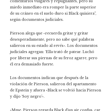
comentarios vulgares y repugnantes, pero su
miedo inmediato era romper la parte superior
de su cráneo en el suelo duro si Black quisiera”,
según documentos judiciales.
Pierson alega que «recuerda gritar y gritar
desesperadamente, pero no sabe qué palabras
salieron en su estado al revés». Los documentos
judiciales agregan: ‘Ella trató de patear. Luchó
por liberar sus piernas de su feroz agarre, pero
él era demasiado fuerte.
Los documentos indican que después de la
violación de Pierson, salieron del apartamento
de Epstein y afuera «Black se volvió hacia Pierson
y dijo ‘Soy negro'».
«Mme. Pierson regarda Black d’un air confus, car