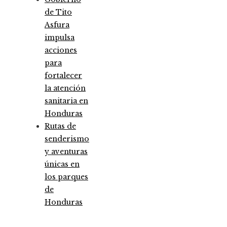
de Tito
Asfura
impulsa
acciones
para
fortalecer
la atención
sanitaria en
Honduras
Rutas de
senderismo
y aventuras
únicas en
los parques
de
Honduras