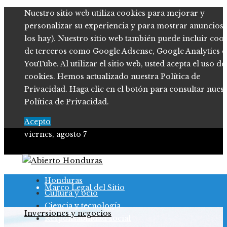
Nuestro sitio web utiliza cookies para mejorar y
personalizar su experiencia y para mostrar anuncios (
los hay). Nuestro sitio web también puede incluir coo
de terceros como Google Adsense, Google Analytics o
YouTube. Al utilizar el sitio web, usted acepta el uso de
cookies. Hemos actualizado nuestra Política de
Privacidad. Haga clic en el botón para consultar nues
Política de Privacidad.
Acepto
viernes, agosto 7
Política de Privacidad
Honduras
Marco Legal del Sitio
Cultura y ocio
Ciencia y tecnología
Inversiones y negocios
Quiénes somos
Responsabilidad social