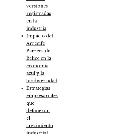
versiones
registradas
en la
industria
Impacto del
Arrecife
Barrera de
Belice en la
economía
azul y la
biodiversidad
Estrategias
empresariales
que
definieron
el
crecimiento
industrial