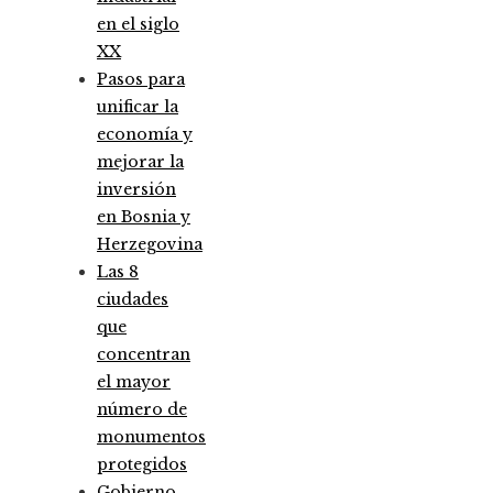
en el siglo
XX
Pasos para
unificar la
economía y
mejorar la
inversión
en Bosnia y
Herzegovina
Las 8
ciudades
que
concentran
el mayor
número de
monumentos
protegidos
Gobierno