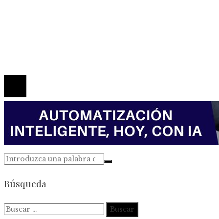
Política de Privacidad
Marco Legal del Sitio
Quiénes somos
Contacto
© 2026 Todos los derechos reservados.
Búsqueda
Buscar: