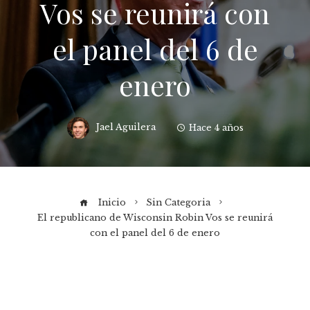
Vos se reunirá con
el panel del 6 de
enero
Jael Aguilera
Hace 4 años
Inicio
Sin Categoria
El republicano de Wisconsin Robin Vos se reunirá
con el panel del 6 de enero