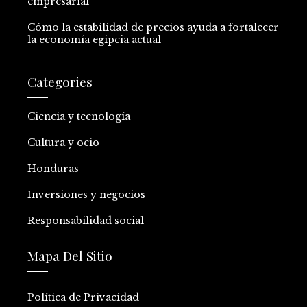
empresarial
Cómo la estabilidad de precios ayuda a fortalecer
la economía egipcia actual
Categories
Ciencia y tecnología
Cultura y ocio
Honduras
Inversiones y negocios
Responsabilidad social
Mapa Del Sitio
Política de Privacidad