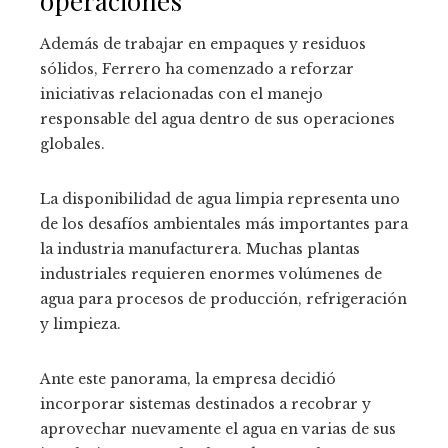
operaciones
Además de trabajar en empaques y residuos
sólidos, Ferrero ha comenzado a reforzar
iniciativas relacionadas con el manejo
responsable del agua dentro de sus operaciones
globales.
La disponibilidad de agua limpia representa uno
de los desafíos ambientales más importantes para
la industria manufacturera. Muchas plantas
industriales requieren enormes volúmenes de
agua para procesos de producción, refrigeración
y limpieza.
Ante este panorama, la empresa decidió
incorporar sistemas destinados a recobrar y
aprovechar nuevamente el agua en varias de sus