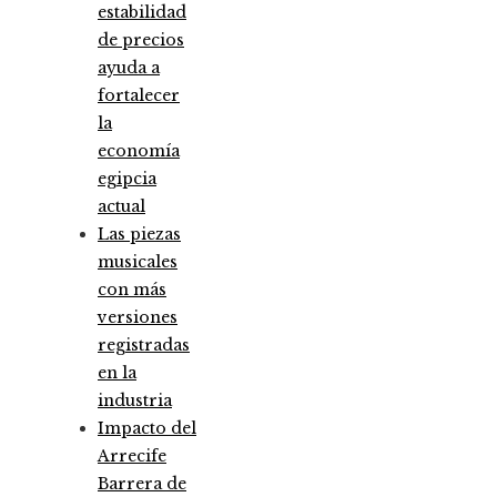
estabilidad
de precios
ayuda a
fortalecer
la
economía
egipcia
actual
Las piezas
musicales
con más
versiones
registradas
en la
industria
Impacto del
Arrecife
Barrera de