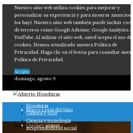
Nuestro sitio web utiliza cookies para mejorar y
personalizar su experiencia y para mostrar anuncios (
los hay). Nuestro sitio web también puede incluir coo
de terceros como Google Adsense, Google Analytics o
YouTube. Al utilizar el sitio web, usted acepta el uso de
cookies. Hemos actualizado nuestra Política de
Privacidad. Haga clic en el botón para consultar nues
Política de Privacidad.
Acepto
domingo, agosto 9
Política de Privacidad
Honduras
Marco Legal del Sitio
Cultura y ocio
Ciencia y tecnología
Sin Categoria
Quiénes somos
Responsabilidad social