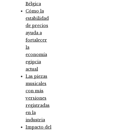
Bélgica
Cómo la
estabilidad
de precios
ayuda a
fortalecer
la
economía
egipcia
actual
Las piezas
musicales
con más
versiones
registradas
en la
industria
Impacto del