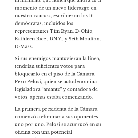
firmemente que nunca que ahora es el
momento de un nuevo liderazgo en
nuestro caucus», escribieron los 16
demócratas, incluidos los
representantes Tim Ryan, D-Ohio,
Kathleen Rice , DN.Y., y Seth Moulton,
D-Mass.
Si sus enemigos mantuvieran la línea,
tendrían suficientes votos para
bloquearlo en el piso de la Cámara.
Pero Pelosi, quien se autodenomina
legisladora “amante” y contadora de
votos, apenas estaba comenzando.
La primera presidenta de la Cámara
comenzó a eliminar a sus oponentes
uno por uno. Pelosi se acurrucó en su
oficina con una potencial