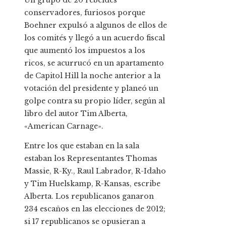
Un grupo de 20 rebeldes
conservadores, furiosos porque
Boehner expulsó a algunos de ellos de
los comités y llegó a un acuerdo fiscal
que aumentó los impuestos a los
ricos, se acurrucó en un apartamento
de Capitol Hill la noche anterior a la
votación del presidente y planeó un
golpe contra su propio líder, según al
libro del autor Tim Alberta,
«American Carnage».
Entre los que estaban en la sala
estaban los Representantes Thomas
Massie, R-Ky., Raul Labrador, R-Idaho
y Tim Huelskamp, ​​R-Kansas, escribe
Alberta. Los republicanos ganaron
234 escaños en las elecciones de 2012;
si 17 republicanos se opusieran a