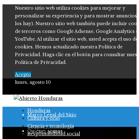
Nuestro sitio web utiliza cookies para mejorar y
personalizar su experiencia y para mostrar anuncios (
los hay). Nuestro sitio web también puede incluir coo
de terceros como Google Adsense, Google Analytics o
YouTube. Al utilizar el sitio web, usted acepta el uso de
cookies. Hemos actualizado nuestra Política de
Privacidad. Haga clic en el botón para consultar nues
Política de Privacidad.
Acepto
lunes, agosto 10
Política de Privacidad
Honduras
Marco Legal del Sitio
Cultura y ocio
Ciencia y tecnología
Sin Categoria
Quiénes somos
Responsabilidad social