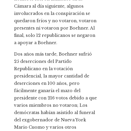
Cámara al día siguiente, algunos
involucrados en la conspiración se
quedaron fríos y no votaron, votaron
presentes ni votaron por Boehner. Al
final, solo 12 republicanos se negaron
a apoyar a Boehner.
Dos años más tarde, Boehner sufrió
25 deserciones del Partido
Republicano en la votación
presidencial, la mayor cantidad de
deserciones en 100 años, pero
fácilmente ganaría el mazo del
presidente con 216 votos debido a que
varios miembros no votaron; Los
demócratas habían asistido al funeral
del exgobernador de Nueva York
Mario Cuomo y varios otros