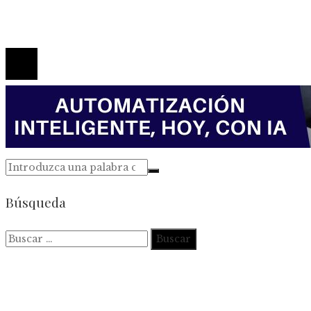
Contacto
© 2026 Todos los derechos reservados.
Búsqueda
Buscar: