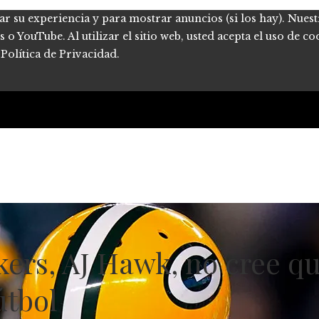
ar su experiencia y para mostrar anuncios (si los hay). Nues
 YouTube. Al utilizar el sitio web, usted acepta el uso de co
Política de Privacidad.
ckers, AJ Hawk, no cree 
útbol