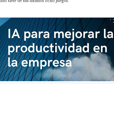
do siete de sus últimos ocho juegos.