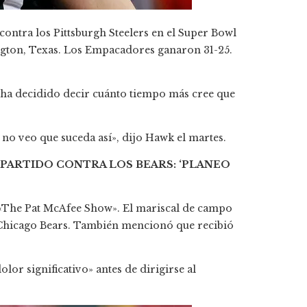
ontra los Pittsburgh Steelers en el Super Bowl
ngton, Texas. Los Empacadores ganaron 31-25.
ha decidido decir cuánto tiempo más cree que
no veo que suceda así», dijo Hawk el martes.
PARTIDO CONTRA LOS BEARS: ‘PLANEO
«The Pat McAfee Show». El mariscal de campo
s Chicago Bears. También mencionó que recibió
olor significativo» antes de dirigirse al