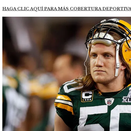
HAGA CLIC AQUÍ PARA MÁS COBERTURA DEPORTIV