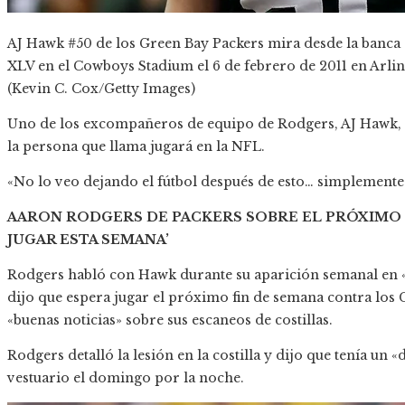
AJ Hawk #50 de los Green Bay Packers mira desde la banca c
XLV en el Cowboys Stadium el 6 de febrero de 2011 en Arli
(Kevin C. Cox/Getty Images)
Uno de los excompañeros de equipo de Rodgers, AJ Hawk, 
la persona que llama jugará en la NFL.
«No lo veo dejando el fútbol después de esto… simplemente 
AARON RODGERS DE PACKERS SOBRE EL PRÓXIMO 
JUGAR ESTA SEMANA’
Rodgers habló con Hawk durante su aparición semanal en 
dijo que espera jugar el próximo fin de semana contra lo
«buenas noticias» sobre sus escaneos de costillas.
Rodgers detalló la lesión en la costilla y dijo que tenía un «d
vestuario el domingo por la noche.