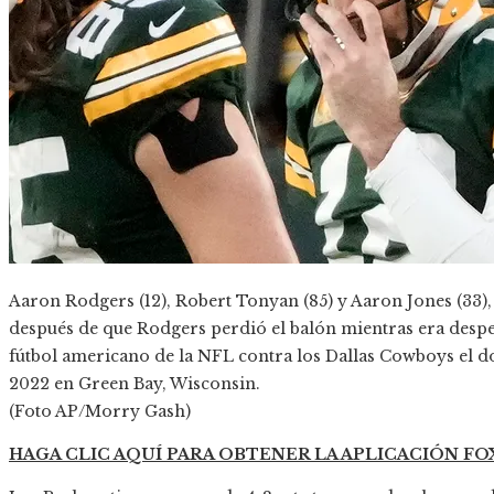
Aaron Rodgers (12), Robert Tonyan (85) y Aaron Jones (33),
después de que Rodgers perdió el balón mientras era despe
fútbol americano de la NFL contra los Dallas Cowboys el do
2022 en Green Bay, Wisconsin.
(Foto AP/Morry Gash)
HAGA CLIC AQUÍ PARA OBTENER LA APLICACIÓN F