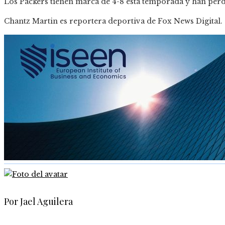
Los Packers tienen marca de 4-8 esta temporada y han perdi
Chantz Martin es reportera deportiva de Fox News Digital.
Por Jael Aguilera