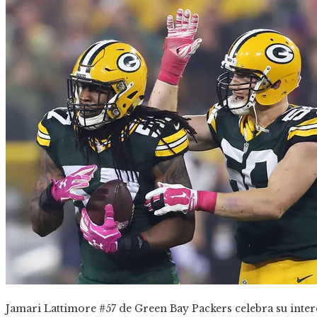
Jamari Lattimore #57 de Green Bay Packers celebra su int