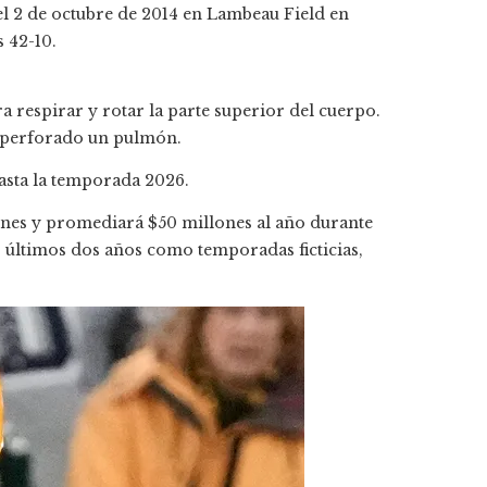
el 2 de octubre de 2014 en Lambeau Field en
 42-10.
 respirar y rotar la parte superior del cuerpo.
 perforado un pulmón.
hasta la temporada 2026.
rnes y promediará $50 millones al año durante
s últimos dos años como temporadas ficticias,