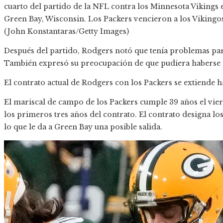
cuarto del partido de la NFL contra los Minnesota Vikings 
Green Bay, Wisconsin. Los Packers vencieron a los Vikingos
(John Konstantaras/Getty Images)
Después del partido, Rodgers notó que tenía problemas para
También expresó su preocupación de que pudiera haberse
El contrato actual de Rodgers con los Packers se extiende 
El mariscal de campo de los Packers cumple 39 años el vie
los primeros tres años del contrato. El contrato designa lo
lo que le da a Green Bay una posible salida.