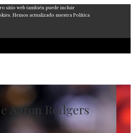
tro sitio web también puede incluir
okies. Hemos actualizado nuestra Política
que Aaron Rodgers