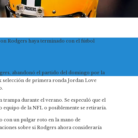
aron Rodgers haya terminado con el fútbol
gers, abandonó el partido del domingo por la
 ex selección de primera ronda Jordan Love
o.
n trampa durante el verano. Se especuló que el
ro equipo de la NFL o posiblemente se retiraría.
o con un pulgar roto en la mano de
aciones sobre si Rodgers ahora consideraría