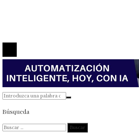
Política de Privacidad
Marco Legal del Sitio
Quiénes somos
Contacto
© 2026 Todos los derechos reservados.
Búsqueda
Buscar: