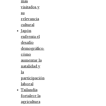
más
visitados y
su
relevancia
cultural
Japón
enfrenta el
desafío
demográfico:
cómo
aumentar la
natalidad y
la
participación
laboral
Tailandia
fortalece la
agricultura