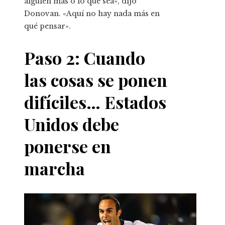
alguien más o lo que sea», dijo
Donovan. «Aquí no hay nada más en
qué pensar».
Paso 2: Cuando
las cosas se ponen
difíciles… Estados
Unidos debe
ponerse en
marcha