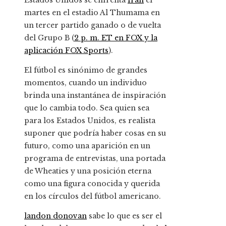
Estados Unidos se enfrenta
Irán
el
martes en el estadio Al Thumama en
un tercer partido ganado o de vuelta
del Grupo B (
2 p. m. ET en FOX y la
aplicación FOX Sports
).
El fútbol es sinónimo de grandes
momentos, cuando un individuo
brinda una instantánea de inspiración
que lo cambia todo. Sea quien sea
para los Estados Unidos, es realista
suponer que podría haber cosas en su
futuro, como una aparición en un
programa de entrevistas, una portada
de Wheaties y una posición eterna
como una figura conocida y querida
en los círculos del fútbol americano.
landon donovan
sabe lo que es ser el