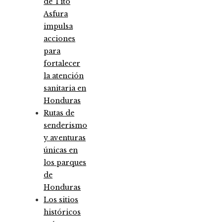
de Tito
Asfura
impulsa
acciones
para
fortalecer
la atención
sanitaria en
Honduras
Rutas de
senderismo
y aventuras
únicas en
los parques
de
Honduras
Los sitios
históricos