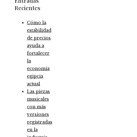
Entradas
Recientes
Cómo la
estabilidad
de precios
ayuda a
fortalecer
la
economía
egipcia
actual
Las piezas
musicales
con más
versiones
registradas
en la