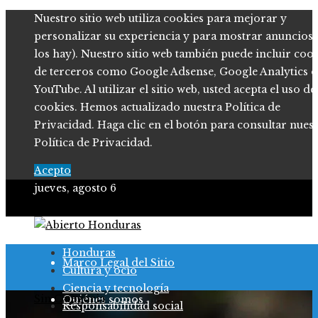
Nuestro sitio web utiliza cookies para mejorar y
personalizar su experiencia y para mostrar anuncios (
los hay). Nuestro sitio web también puede incluir coo
de terceros como Google Adsense, Google Analytics o
YouTube. Al utilizar el sitio web, usted acepta el uso de
cookies. Hemos actualizado nuestra Política de
Privacidad. Haga clic en el botón para consultar nues
Política de Privacidad.
Acepto
jueves, agosto 6
Política de Privacidad
Honduras
Marco Legal del Sitio
Cultura y ocio
Ciencia y tecnología
Sin Categoria
Quiénes somos
Responsabilidad social