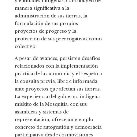
y entidades indígenas, contribuyen de
manera significativa a la
administración de sus tierras, la
formulación de sus propios
proyectos de progreso y la
protección de sus prerrogativas como
colectivo.
A pesar de avances, persisten desafíos
relacionados con la implementación
práctica de la autonomía y el respeto a
la consulta previa, libre e informada
ante proyectos que afectan sus tierras.
La experiencia del gobierno indígena
miskito de la Mosquitia, con sus
asambleas y sistemas de
representación, ofrece un ejemplo
concreto de autogestión y democracia
participativa desde cosmovisiones