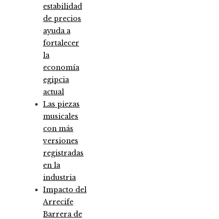
estabilidad
de precios
ayuda a
fortalecer
la
economía
egipcia
actual
Las piezas
musicales
con más
versiones
registradas
en la
industria
Impacto del
Arrecife
Barrera de