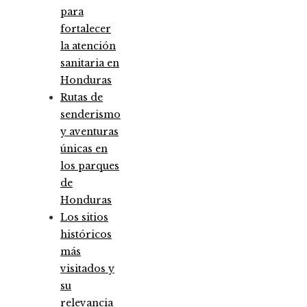
para
fortalecer
la atención
sanitaria en
Honduras
Rutas de
senderismo
y aventuras
únicas en
los parques
de
Honduras
Los sitios
históricos
más
visitados y
su
relevancia