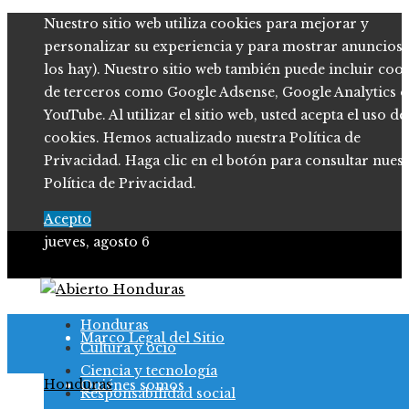
Nuestro sitio web utiliza cookies para mejorar y
personalizar su experiencia y para mostrar anuncios (
los hay). Nuestro sitio web también puede incluir coo
de terceros como Google Adsense, Google Analytics o
YouTube. Al utilizar el sitio web, usted acepta el uso de
cookies. Hemos actualizado nuestra Política de
Privacidad. Haga clic en el botón para consultar nues
Política de Privacidad.
Acepto
jueves, agosto 6
Política de Privacidad
Honduras
Marco Legal del Sitio
Cultura y ocio
Ciencia y tecnología
Honduras
Quiénes somos
Responsabilidad social