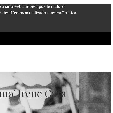
tro sitio web también puede incluir
okies. Hemos actualizado nuestra Política
ama’ Irene Cara