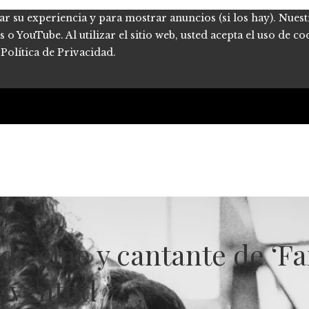
ar su experiencia y para mostrar anuncios (si los hay). Nues
 YouTube. Al utilizar el sitio web, usted acepta el uso de co
Política de Privacidad.
 de cine y cantante de ‘F
juventud