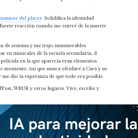
ansmisor del placer
. Solidifica la identidad
i fuerte reacción cuando me enteré de la muerte
in de semana y me trajo innumerables
r en musicales de la escuela secundaria, d
 película en la que aparecía eran elementos
se momento. Así que nunca olvidaré a Cara y su
y me dio la esperanza de que todo era posible.
Post, WBUR y otros lugares. Vive, escribe y