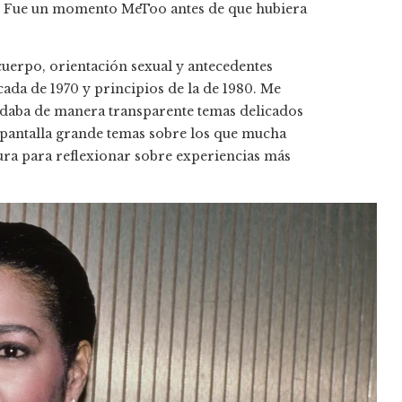
ess. Fue un momento MeToo antes de que hubiera
cuerpo, orientación sexual y antecedentes
écada de 1970 y principios de la de 1980. Me
ordaba de manera transparente temas delicados
a pantalla grande temas sobre los que mucha
ura para reflexionar sobre experiencias más