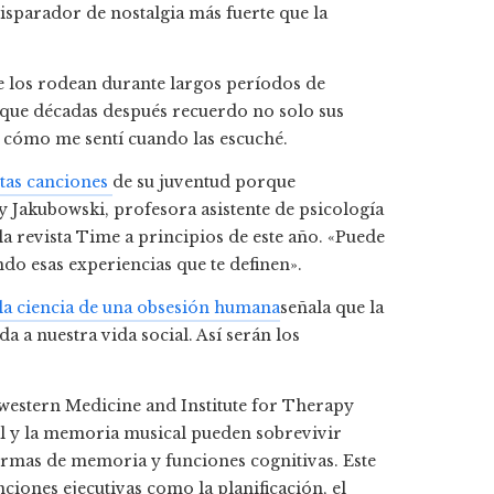
isparador de nostalgia más fuerte que la
 los rodean durante largos períodos de
s que décadas después recuerdo no solo sus
y cómo me sentí cuando las escuché.
tas canciones
de su juventud porque
ly Jakubowski, profesora asistente de psicología
a revista Time a principios de este año. «Puede
ndo esas experiencias que te definen».
: la ciencia de una obsesión humana
señala que la
 a nuestra vida social. Así serán los
western Medicine and Institute for Therapy
al y la memoria musical pueden sobrevivir
rmas de memoria y funciones cognitivas. Este
iones ejecutivas como la planificación, el