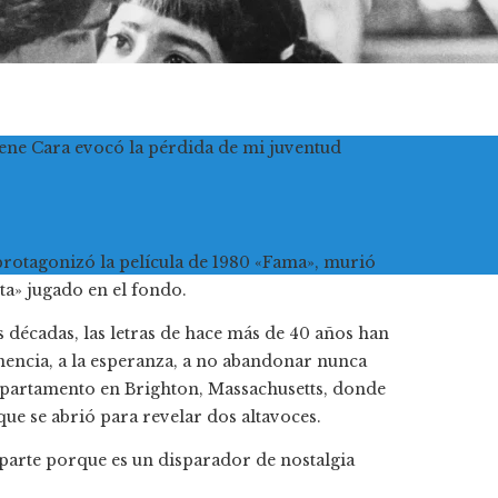
Irene Cara evocó la pérdida de mi juventud
rotagonizó la película de 1980 «Fama», murió
ta»
jugado en el fondo.
 décadas, las letras de hace más de 40 años han
tenencia, a la esperanza, a no abandonar nunca
apartamento en Brighton, Massachusetts, donde
que se abrió para revelar dos altavoces.
 parte porque es un disparador de nostalgia