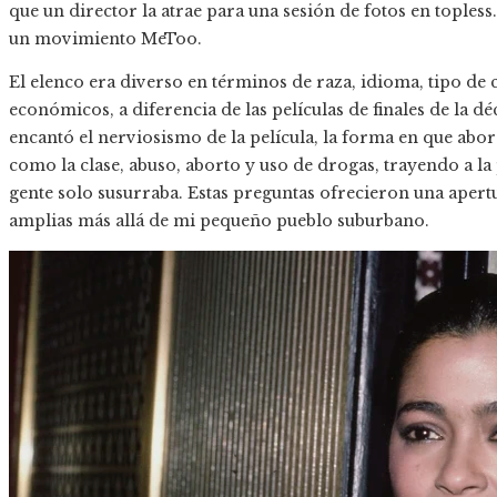
que un director la atrae para una sesión de fotos en topl
un movimiento MeToo.
El elenco era diverso en términos de raza, idioma, tipo de 
económicos, a diferencia de las películas de finales de la d
encantó el nerviosismo de la película, la forma en que ab
como la clase, abuso, aborto y uso de drogas, trayendo a l
gente solo susurraba. Estas preguntas ofrecieron una apert
amplias más allá de mi pequeño pueblo suburbano.