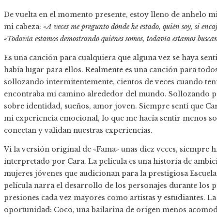
De vuelta en el momento presente, estoy lleno de anhelo mien
mi cabeza: «
A veces me pregunto dónde he estado, quién soy, si enca
«Todavía estamos demostrando quiénes somos, todavía estamos buscand
Es una canción para cualquiera que alguna vez se haya sent
había lugar para ellos. Realmente es una canción para todo
sollozando intermitentemente, cientos de veces cuando ten
encontraba mi camino alrededor del mundo. Sollozando p
sobre identidad, sueños, amor joven. Siempre sentí que Car
mi experiencia emocional, lo que me hacía sentir menos solo
conectan y validan nuestras experiencias.
Vi la versión original de «Fama» unas diez veces, siempre 
interpretado por Cara. La película es una historia de ambic
mujeres jóvenes que audicionan para la prestigiosa Escuela
película narra el desarrollo de los personajes durante lo
presiones cada vez mayores como artistas y estudiantes. La p
oportunidad: Coco, una bailarina de origen menos acomoda