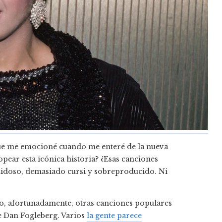
 que me emocioné cuando me enteré de la nueva
pear esta icónica historia? ¿Esas canciones
uidoso, demasiado cursi y sobreproducido. Ni
o, afortunadamente, otras canciones populares
e Dan Fogleberg. Varios
la gente parece