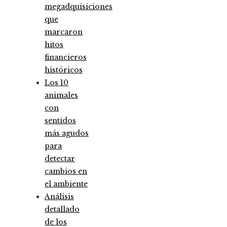
megadquisiciones
que
marcaron
hitos
financieros
históricos
Los 10
animales
con
sentidos
más agudos
para
detectar
cambios en
el ambiente
Análisis
detallado
de los