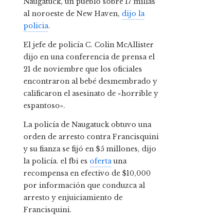
Naugatuck, un pueblo sobre 17 millas
al noroeste de New Haven,
dijo la
policia
.
El jefe de policía C. Colin McAllister
dijo en una conferencia de prensa el
21 de noviembre que los oficiales
encontraron al bebé desmembrado y
calificaron el asesinato de «horrible y
espantoso».
La policía de Naugatuck obtuvo una
orden de arresto contra Francisquini
y su fianza se fijó en $5 millones, dijo
la policía. el fbi es
oferta
una
recompensa en efectivo de $10,000
por información que conduzca al
arresto y enjuiciamiento de
Francisquini.