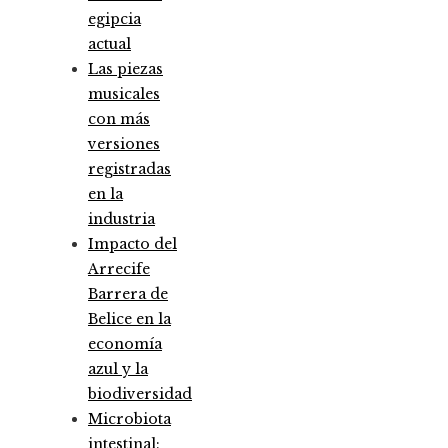
egipcia
actual
Las piezas
musicales
con más
versiones
registradas
en la
industria
Impacto del
Arrecife
Barrera de
Belice en la
economía
azul y la
biodiversidad
Microbiota
intestinal: