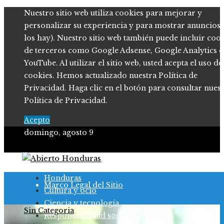
Nuestro sitio web utiliza cookies para mejorar y
personalizar su experiencia y para mostrar anuncios (
los hay). Nuestro sitio web también puede incluir coo
de terceros como Google Adsense, Google Analytics o
YouTube. Al utilizar el sitio web, usted acepta el uso de
cookies. Hemos actualizado nuestra Política de
Privacidad. Haga clic en el botón para consultar nues
Política de Privacidad.
Acepto
domingo, agosto 9
Política de Privacidad
Honduras
Marco Legal del Sitio
Cultura y ocio
Ciencia y tecnología
Sin Categoria
Quiénes somos
Responsabilidad social