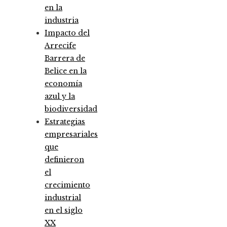
en la
industria
Impacto del
Arrecife
Barrera de
Belice en la
economía
azul y la
biodiversidad
Estrategias
empresariales
que
definieron
el
crecimiento
industrial
en el siglo
XX