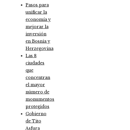
Pasos para
unificar la
economía y
mejorar la
inversión
en Bosnia y
Herzegovina
Las 8
ciudades
que
concentran
el mayor
número de
monumentos
protegidos
Gobierno
de Tito
Asfura