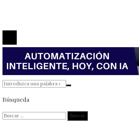
Quiénes somos
Contacto
© 2026 Todos los derechos reservados.
Búsqueda
Buscar: