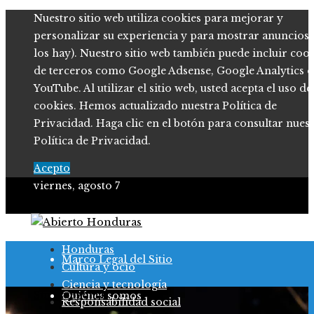
Nuestro sitio web utiliza cookies para mejorar y
personalizar su experiencia y para mostrar anuncios (
los hay). Nuestro sitio web también puede incluir coo
de terceros como Google Adsense, Google Analytics o
YouTube. Al utilizar el sitio web, usted acepta el uso de
cookies. Hemos actualizado nuestra Política de
Privacidad. Haga clic en el botón para consultar nues
Política de Privacidad.
Acepto
viernes, agosto 7
Política de Privacidad
Honduras
Marco Legal del Sitio
Cultura y ocio
Ciencia y tecnología
Sin Categoria
Quiénes somos
Responsabilidad social