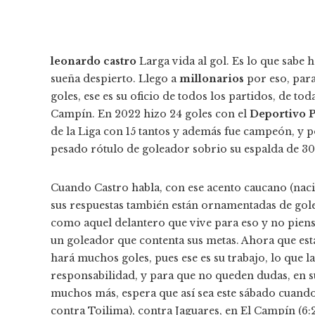
leonardo castro
Larga vida al gol. Es lo que sabe 
sueña despierto. Llego a
millonarios
por eso, par
goles, ese es su oficio de todos los partidos, de t
Campín. En 2022 hizo 24 goles con el
Deportivo P
de la Liga con 15 tantos y además fue campeón, y po
pesado rótulo de goleador sobrio su espalda de 30
Cuando Castro habla, con ese acento caucano (naci
sus respuestas también están ornamentadas de goles
como aquel delantero que vive para eso y no piens
un goleador que contenta sus metas. Ahora que es
hará muchos goles, pues ese es su trabajo, lo que la
responsabilidad, y para que no queden dudas, en su
muchos más, espera que así sea este sábado cuando
contra Toilima), contra Jaguares, en El Campín (6: