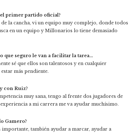
l primer partido oficial?
o de la cancha, vi un equipo muy complejo, donde todos
usca en un equipo y Millonarios lo tiene demasiado
que seguro le van a facilitar la tarea…
nte sé que ellos son talentosos y en cualquier
 estar más pendiente.
y con Ruiz?
mpetencia muy sana, tengo al frente dos jugadores de
 experiencia a mi carrera me va ayudar muchísimo.
ado Gamero?
ás importante, también ayudar a marcar, ayudar a