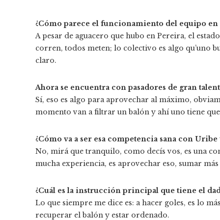
¿Cómo parece el funcionamiento del equipo en e
A pesar de aguacero que hubo en Pereira, el estad
corren, todos meten; lo colectivo es algo qu’uno b
claro.
Ahora se encuentra con pasadores de gran talento 
Sí, eso es algo para aprovechar al máximo, obviame
momento van a filtrar un balón y ahí uno tiene que
¿Cómo va a ser esa competencia sana con Uribe 
No, mirá que tranquilo, como decís vos, es una co
mucha experiencia, es aprovechar eso, sumar más
¿Cuál es la instrucción principal que tiene el d
Lo que siempre me dice es: a hacer goles, es lo m
recuperar el balón y estar ordenado.