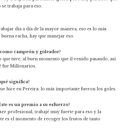
 se trabaja para eso.
rabajar día a día de la mayor manera, eso es lo más
 buena racha, hay que manejar eso.
os como campeón y goleador?
ño que tuve, al buen momento que il venido pasando, así
é fue Millonarios.
qué significa?
que hice en Pereira: lo más importante fueron los goles.
Este es un premio a su esfuerzo?
er profesional, trabajé muy fuerte para eso y la
e es el momento de recoger los frutos de tanto