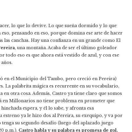
hacer, lo que lo devive. Lo que sueña dormido y lo que
a eso, pensando en eso, porque domina ese arte de hacer
odas las canchas. Hay una confianza en un grande como El
ereira
, una montaña. Acaba de ser el último goleador
r todo eso es que ahora está vestido de azul, y con ese
 años.
ó en el Municipio del Tambo, pero creció en Pereira)
. La palabrita mágica es recurrente en su vocabulario,
a en otra cosa. Además, Castro ya tiene claro que somos
tá en Millonarios no tiene problema en prometer que
 hinchada espera, y él lo sabe, y afronta esa
 estreno ya le hizo dos al Pereira, su exequipo, y va por
 tenga su segundo desafío (luego del aplazado juego
20 p.m.).
Castro habla y su palabra es promesa de gol.