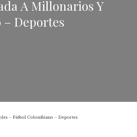
ada A Millonarios Y
 – Deportes
goles – Fútbol Colombiano – Deportes