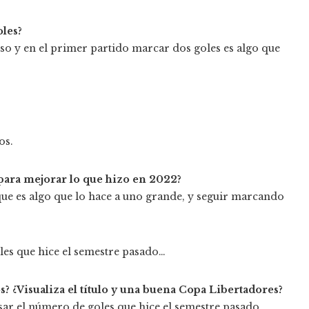
oles?
o y en el primer partido marcar dos goles es algo que
os.
 para mejorar lo que hizo en 2022?
e es algo que lo hace a uno grande, y seguir marcando
les que hice el semestre pasado…
? ¿Visualiza el título y una buena Copa Libertadores?
pasar el número de goles que hice el semestre pasado…