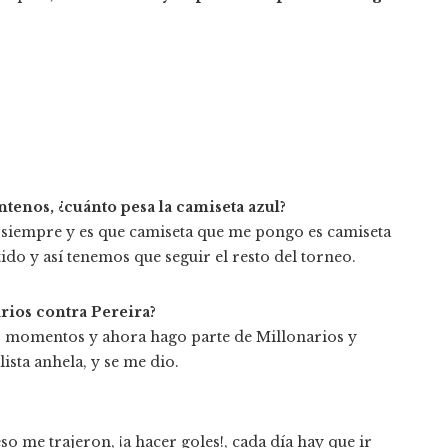
ntenos, ¿cuánto pesa la camiseta azul?
o siempre y es que camiseta que me pongo es camiseta
ido y así tenemos que seguir el resto del torneo.
rios contra Pereira?
s momentos y ahora hago parte de Millonarios y
sta anhela, y se me dio.
 me trajeron, ¡a hacer goles!, cada día hay que ir