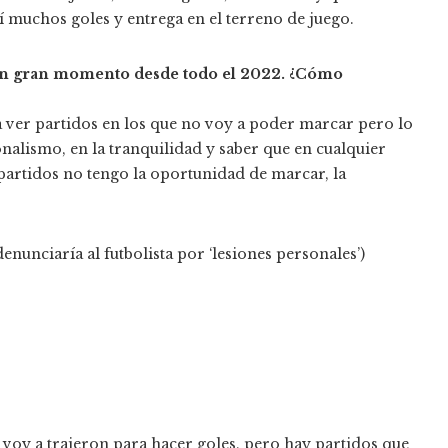
uchos goles y entrega en el terreno de juego.
 en gran momento desde todo el 2022. ¿Cómo
a ver partidos en los que no voy a poder marcar pero lo
onalismo, en la tranquilidad y saber que en cualquier
partidos no tengo la oportunidad de marcar, la
nunciaría al futbolista por ‘lesiones personales’)
 voy a trajeron para hacer goles, pero hay partidos que