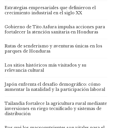
Estrategias empresariales que definieron el
crecimiento industrial en el siglo XX
Gobierno de Tito Asfura impulsa acciones para
fortalecer la atención sanitaria en Honduras
Rutas de senderismo y aventuras únicas en los
parques de Honduras
Los sitios históricos más visitados y su
relevancia cultural
Japón enfrenta el desafío demográfico: cómo
aumentar la natalidad y la participación laboral
Tailandia fortalece la agricultura rural mediante
inversiones en riego tecnificado y sistemas de
distribución
Por qué los macronutrientes son vitales para el