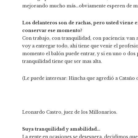
mejorando mucho más…obviamente esperen de mí m
Los delanteros son de rachas, pero usted viene
conservar ese momento?
Con trabajo, con tranquilidad, con paciencia: van 
voy a entregar todo, ahí tiene que venir el profesi
momento el balón puede entrar, y si en uno o dos 
tranquilidad tiene que ser mas alta.
(Le puede interesar: Hincha que agredió a Cataño de
Leonardo Castro, juez de los Millonarios.
Suya tranquilidad y amabilidad…
La gente en ocasiones se desespera, decidimos que