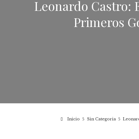
Leonardo Castro: E
Primeros G
Inicio
Sin Categoria
Leonard