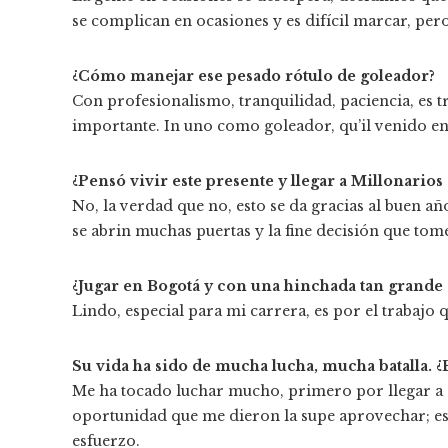
se complican en ocasiones y es difícil marcar, pero
¿Cómo manejar ese pesado rótulo de goleador?
Con profesionalismo, tranquilidad, paciencia, es t
importante. In uno como goleador, qu’il venido en
¿Pensó vivir este presente y llegar a Millonari
No, la verdad que no, esto se da gracias al buen a
se abrin muchas puertas y la fine decisión que tom
¿Jugar en Bogotá y con una hinchada tan grande 
Lindo, especial para mi carrera, es por el trabajo 
Su vida ha sido de mucha lucha, mucha batalla. ¿
Me ha tocado luchar mucho, primero por llegar a s
oportunidad que me dieron la supe aprovechar; est
esfuerzo.