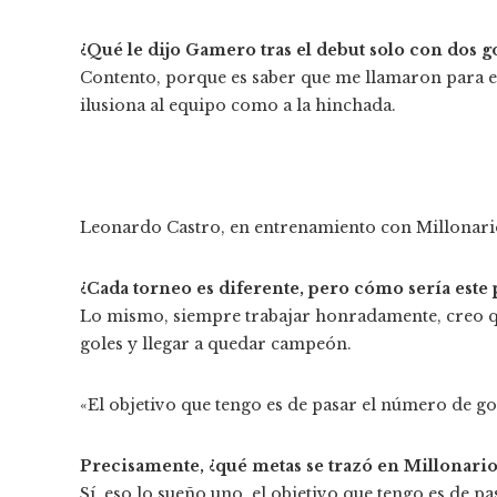
¿Qué le dijo Gamero tras el debut solo con dos g
Contento, porque es saber que me llamaron para es
ilusiona al equipo como a la hinchada.
Leonardo Castro, en entrenamiento con Millonari
¿Cada torneo es diferente, pero cómo sería este
Lo mismo, siempre trabajar honradamente, creo qu
goles y llegar a quedar campeón.
«El objetivo que tengo es de pasar el número de go
Precisamente, ¿qué metas se trazó en Millonarios
Sí, eso lo sueño uno, el objetivo que tengo es de 