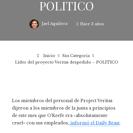
POLITICO
Jael Aguilera
Hace 3 años
Inicio
Sin Categoria
Líder del proyecto Veritas despedido – POLITICO
Los miembros del personal de Project Veritas
dijeron a los miembros de la junta a principios
de este mes que O’Keefe era «absolutamente
cruel» con sus empleados,
informó el Daily Beast
.