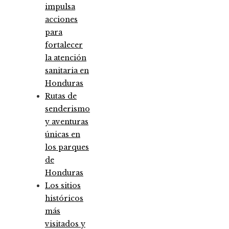
impulsa
acciones
para
fortalecer
la atención
sanitaria en
Honduras
Rutas de
senderismo
y aventuras
únicas en
los parques
de
Honduras
Los sitios
históricos
más
visitados y