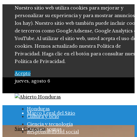
Nuestro sitio web utiliza cookies para mejorar y
personalizar su experiencia y para mostrar anuncios (
los hay). Nuestro sitio web también puede incluir coo
de terceros como Google Adsense, Google Analytics o
YouTube. Al utilizar el sitio web, usted acepta el uso de
cookies. Hemos actualizado nuestra Política de
Privacidad. Haga clic en el botón para consultar nues
Política de Privacidad.
Acepto
jueves, agosto 6
Política de Privacidad
Honduras
Marco Legal del Sitio
Cultura y ocio
Ciencia y tecnología
Sin Categoria
Quiénes somos
Responsabilidad social