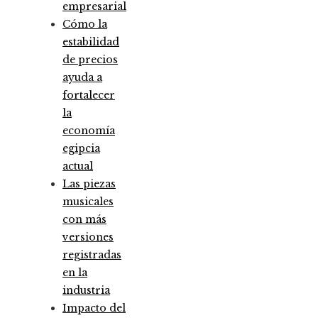
empresarial
Cómo la
estabilidad
de precios
ayuda a
fortalecer
la
economía
egipcia
actual
Las piezas
musicales
con más
versiones
registradas
en la
industria
Impacto del