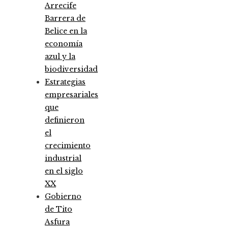
Arrecife
Barrera de
Belice en la
economía
azul y la
biodiversidad
Estrategias
empresariales
que
definieron
el
crecimiento
industrial
en el siglo
XX
Gobierno
de Tito
Asfura