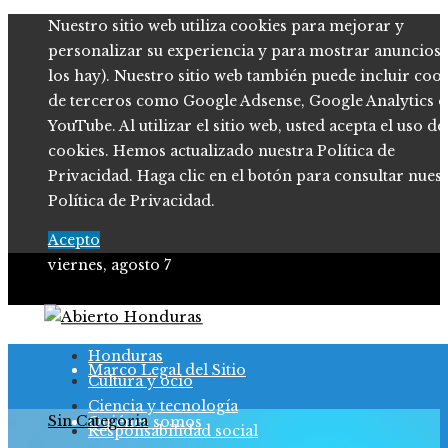
Nuestro sitio web utiliza cookies para mejorar y
personalizar su experiencia y para mostrar anuncios (
los hay). Nuestro sitio web también puede incluir coo
de terceros como Google Adsense, Google Analytics o
YouTube. Al utilizar el sitio web, usted acepta el uso de
cookies. Hemos actualizado nuestra Política de
Privacidad. Haga clic en el botón para consultar nues
Política de Privacidad.
Acepto
viernes, agosto 7
Política de Privacidad
Honduras
Marco Legal del Sitio
Cultura y ocio
Ciencia y tecnología
Sin Categoria
Quiénes somos
Responsabilidad social