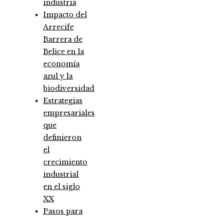
industria
Impacto del
Arrecife
Barrera de
Belice en la
economía
azul y la
biodiversidad
Estrategias
empresariales
que
definieron
el
crecimiento
industrial
en el siglo
XX
Pasos para