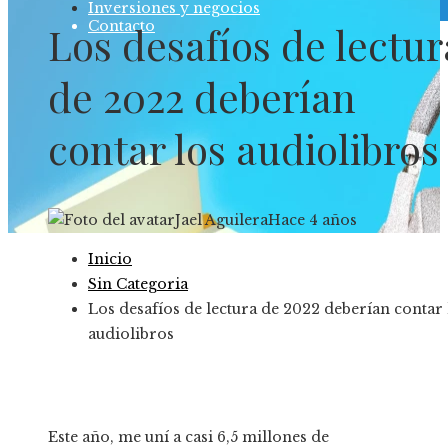
Inversiones y negocios
Contacto
Los desafíos de lectur
de 2022 deberían
contar los audiolibros
Jael Aguilera
Hace 4 años
Inicio
Sin Categoria
Los desafíos de lectura de 2022 deberían contar 
audiolibros
Este año, me uní a casi 6,5 millones de