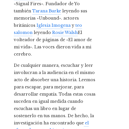
«Signal Fires». Fundador de Yo
también
Tarana Burke
leyendo sus
memorias «Unbound». actores
británicos
Iglesia Imogena
y
teo
salomon
leyendo
Rosie Walsh
El
volteador de páginas de «El amor de
mi vida». Las voces dieron vida a mi
cerebro.
De cualquier manera, escuchar y leer
involucran a la audiencia en el mismo
acto de absorber una historia. Leemos
para escapar, para mejorar, para
desarrollar empatía. Todas estas cosas
suceden en igual medida cuando
escuchas un libro en lugar de
sostenerlo en tus manos. De hecho, la
investigación ha encontrado que
el