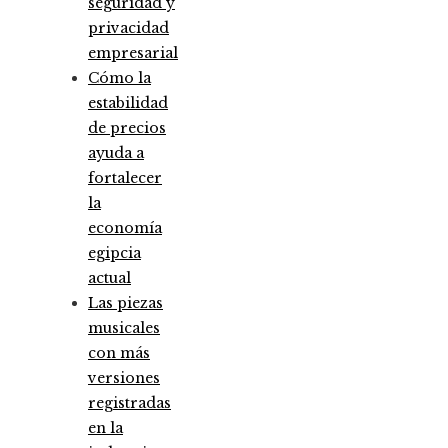
seguridad y
privacidad
empresarial
Cómo la
estabilidad
de precios
ayuda a
fortalecer
la
economía
egipcia
actual
Las piezas
musicales
con más
versiones
registradas
en la