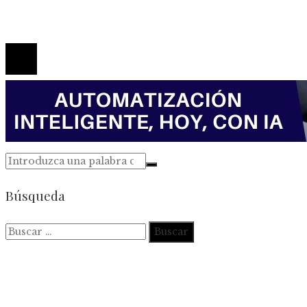
Contacto
© 2026 Todos los derechos reservados.
Búsqueda
Buscar: