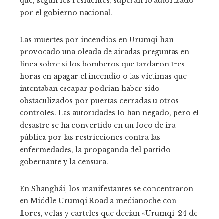
que, según los residentes, superan lo autorizado
por el gobierno nacional.
Las muertes por incendios en Urumqi han
provocado una oleada de airadas preguntas en
línea sobre si los bomberos que tardaron tres
horas en apagar el incendio o las víctimas que
intentaban escapar podrían haber sido
obstaculizados por puertas cerradas u otros
controles. Las autoridades lo han negado, pero el
desastre se ha convertido en un foco de ira
pública por las restricciones contra las
enfermedades, la propaganda del partido
gobernante y la censura.
En Shanghái, los manifestantes se concentraron
en Middle Urumqi Road a medianoche con
flores, velas y carteles que decían «Urumqi, 24 de