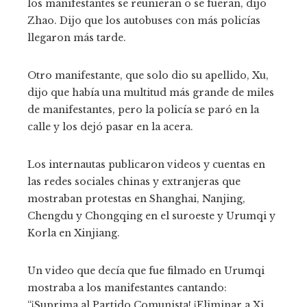
los manifestantes se reunieran o se fueran, dijo
Zhao. Dijo que los autobuses con más policías
llegaron más tarde.
Otro manifestante, que solo dio su apellido, Xu,
dijo que había una multitud más grande de miles
de manifestantes, pero la policía se paró en la
calle y los dejó pasar en la acera.
Los internautas publicaron videos y cuentas en
las redes sociales chinas y extranjeras que
mostraban protestas en Shanghai, Nanjing,
Chengdu y Chongqing en el suroeste y Urumqi y
Korla en Xinjiang.
Un video que decía que fue filmado en Urumqi
mostraba a los manifestantes cantando:
“¡Suprima al Partido Comunista! ¡Eliminar a Xi