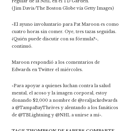
regular de la NHL en el TD Garden.
(Jim Davis/The Boston Globe vía Getty Images)
«El ayuno involuntario para Pat Maroon es como
cuatro horas sin comer. Oye, tres tazas seguidas.
¿Quién puede discutir con su fórmula?»,
continuó.
Maroon respondió a los comentarios de
Edwards en Twitter el miércoles.
«Para apoyar a quienes luchan contra la salud
mental, el acoso y la imagen corporal, estoy
donando $2,000 a nombre de @realjackedwards
a @TampaBayThrives y alentando a los fanáticos
de @TBLightning y @NHL a unirse a mí».