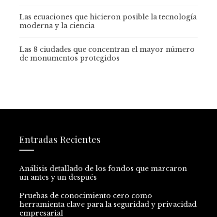
Las ecuaciones que hicieron posible la tecnología
moderna y la ciencia
Las 8 ciudades que concentran el mayor número
de monumentos protegidos
Entradas Recientes
Análisis detallado de los fondos que marcaron
un antes y un después
Pruebas de conocimiento cero como
herramienta clave para la seguridad y privacidad
empresarial