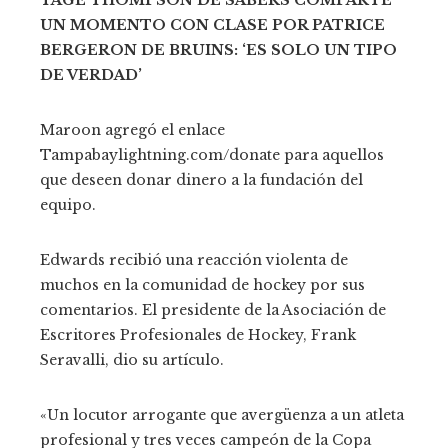
TAGE THOMPSON DE SABERS COMPARTE
UN MOMENTO CON CLASE POR PATRICE
BERGERON DE BRUINS: ‘ES SOLO UN TIPO
DE VERDAD’
Maroon agregó el enlace
Tampabaylightning.com/donate para aquellos
que deseen donar dinero a la fundación del
equipo.
Edwards recibió una reacción violenta de
muchos en la comunidad de hockey por sus
comentarios. El presidente de la Asociación de
Escritores Profesionales de Hockey, Frank
Seravalli, dio su artículo.
«Un locutor arrogante que avergüenza a un atleta
profesional y tres veces campeón de la Copa