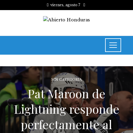
viernes, agosto 7
SIN CATEGORIA
Pat Maroon de
Lightning responde
perfectamente al