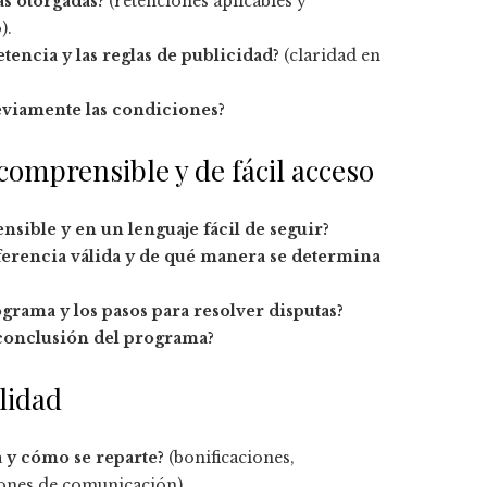
s otorgadas?
(retenciones aplicables y
).
encia y las reglas de publicidad?
(claridad en
reviamente las condiciones?
omprensible y de fácil acceso
sible y en un lenguaje fácil de seguir?
ferencia válida y de qué manera se determina
ograma y los pasos para resolver disputas?
 conclusión del programa?
lidad
a y cómo se reparte?
(bonificaciones,
iones de comunicación).