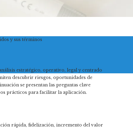
idos y sus términos
álisis estratégico, operativo, legal y centrado
miten descubrir riesgos, oportunidades de
inuación se presentan las preguntas clave
 prácticos para facilitar la aplicación.
ción rápida, fidelización, incremento del valor