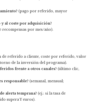
tamiento?
(pago por referido, mayor
y al coste por adquisición?
 recompensas por mes/año).
 de referido a cliente, coste por referido, valor
etorno de la inversión del programa).
eridos frente a otros canales?
(último clic,
es responsable?
(semanal, mensual;
 de alerta temprana?
(ej.: si la tasa de
ido supera Y euros).