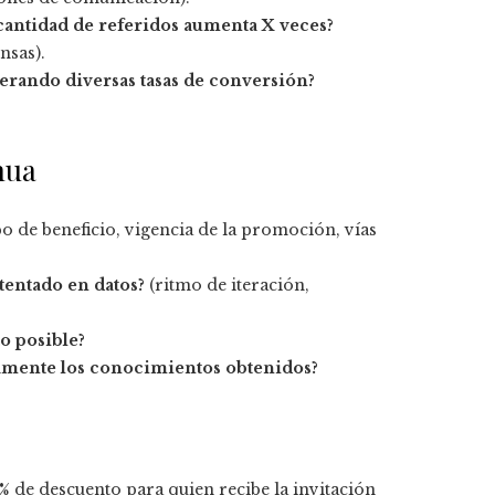
cantidad de referidos aumenta X veces?
nsas).
erando diversas tasas de conversión?
nua
po de beneficio, vigencia de la promoción, vías
tentado en datos?
(ritmo de iteración,
o posible?
namente los conocimientos obtenidos?
 de descuento para quien recibe la invitación