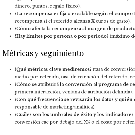
dinero, puntos, regalo físico).
¿La recompensa es fija o escalable según el compor
recompensa si el referido alcanza X euros de gasto).
¿Cómo afecta la recompensa al margen de producto 
¿Hay límites por persona o por periodo?
(máximo de
Métricas y seguimiento
¿Qué métricas clave mediremos?
(tasa de conversión
medio por referido, tasa de retención del referido, r
¿Cómo se atribuirá la conversión al programa de ref
primera interacción, ventana de atribución definida).
¿Con qué frecuencia se revisarán los datos y quién 
responsable de marketing/analítica).
¿Cuáles son los umbrales de éxito y los indicadores
conversión cae por debajo del X% o el coste por refer