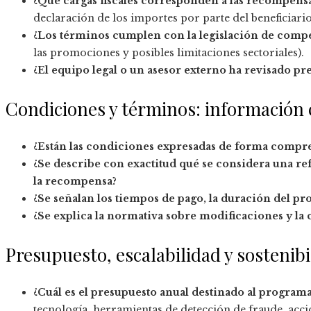
¿Qué cargas fiscales corresponden a las recompensa
declaración de los importes por parte del beneficiario
¿Los términos cumplen con la legislación de compet
las promociones y posibles limitaciones sectoriales).
¿El equipo legal o un asesor externo ha revisado p
Condiciones y términos: información c
¿Están las condiciones expresadas de forma compren
¿Se describe con exactitud qué se considera una re
la recompensa?
¿Se señalan los tiempos de pago, la duración del pr
¿Se explica la normativa sobre modificaciones y la
Presupuesto, escalabilidad y sostenibi
¿Cuál es el presupuesto anual destinado al program
tecnología, herramientas de detección de fraude, acc