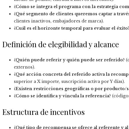
¿Cómo se integra el programa con la estrategia com
¿Qué segmento de clientes queremos captar a través
clientes inactivos, embajadores de marca).
¿Cuál es el horizonte temporal para evaluar el éxito
Definición de elegibilidad y alcance
¿Quién puede referir y quién puede ser referido?
(c
externos).
¿Qué acción concreta del referido activa la recomp
superior a X importe, suscripción activa por Y días).
¿Existen restricciones geográficas o por producto/s
¿Cómo se identifica y vincula la referencia?
(códigos
Estructura de incentivos
¿Qué tipo de recompensa se ofrece al referente y al