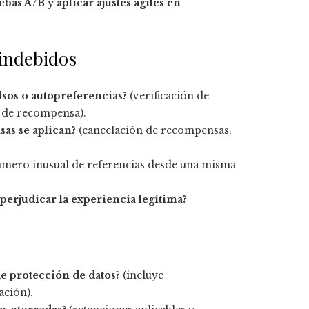
bas A/B y aplicar ajustes ágiles en
 indebidos
lsos o autopreferencias?
(verificación de
n de recompensa).
as se aplican?
(cancelación de recompensas,
mero inusual de referencias desde una misma
perjudicar la experiencia legítima?
de protección de datos?
(incluye
ación).