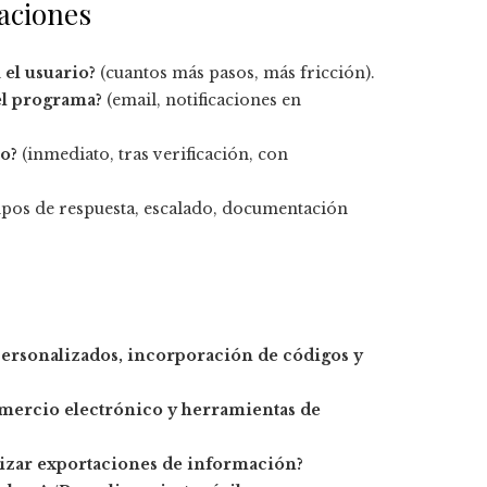
caciones
 el usuario?
(cuantos más pasos, más fricción).
el programa?
(email, notificaciones en
o?
(inmediato, tras verificación, con
pos de respuesta, escalado, documentación
personalizados, incorporación de códigos y
mercio electrónico y herramientas de
lizar exportaciones de información?