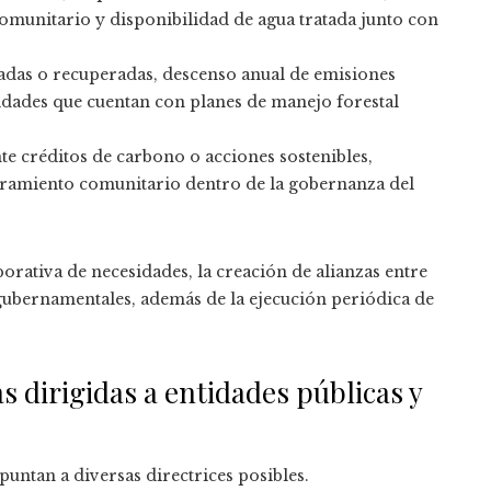
comunitario y disponibilidad de agua tratada junto con
adas o recuperadas, descenso anual de emisiones
idades que cuentan con planes de manejo forestal
e créditos de carbono o acciones sostenibles,
cramiento comunitario dentro de la gobernanza del
borativa de necesidades, la creación de alianzas entre
gubernamentales, además de la ejecución periódica de
s dirigidas a entidades públicas y
untan a diversas directrices posibles.