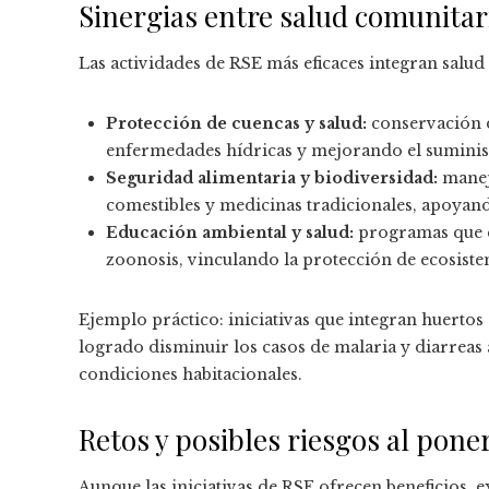
Sinergias entre salud comunitar
Las actividades de RSE más eficaces integran salu
Protección de cuencas y salud:
conservación d
enfermedades hídricas y mejorando el suminist
Seguridad alimentaria y biodiversidad:
manejo
comestibles y medicinas tradicionales, apoyando
Educación ambiental y salud:
programas que e
zoonosis, vinculando la protección de ecosist
Ejemplo práctico: iniciativas que integran huerto
logrado disminuir los casos de malaria y diarreas 
condiciones habitacionales.
Retos y posibles riesgos al poner
Aunque las iniciativas de RSE ofrecen beneficios, ex