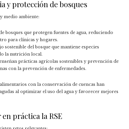
ia y protección de bosques
d y medio ambiente:
e bosques que protegen fuentes de agua, reduciendo
ro para clínicas y hogares.
 sostenible del bosque que mantiene especies
 la nutrición local.
nseñan prácticas agrícolas sostenibles y prevención de
emas con la prevención de enfermedades.
s alimentarios con la conservación de cuencas han
agudas al optimizar el uso del agua y favorecer mejores
 en práctica la RSE
isten retos relevantes: