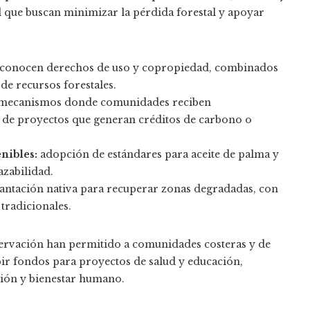
d que buscan minimizar la pérdida forestal y apoyar
conocen derechos de uso y copropiedad, combinados
e recursos forestales.
mecanismos donde comunidades reciben
 de proyectos que generan créditos de carbono o
nibles:
adopción de estándares para aceite de palma y
azabilidad.
antación nativa para recuperar zonas degradadas, con
tradicionales.
servación han permitido a comunidades costeras y de
ibir fondos para proyectos de salud y educación,
ión y bienestar humano.