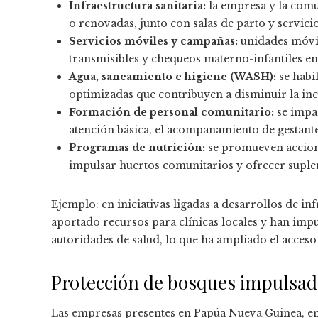
Infraestructura sanitaria:
la empresa y la comu
o renovadas, junto con salas de parto y servici
Servicios móviles y campañas:
unidades móvil
transmisibles y chequeos materno-infantiles en 
Agua, saneamiento e higiene (WASH):
se habil
optimizadas que contribuyen a disminuir la inc
Formación de personal comunitario:
se impar
atención básica, el acompañamiento de gestante
Programas de nutrición:
se promueven accione
impulsar huertos comunitarios y ofrecer supl
Ejemplo: en iniciativas ligadas a desarrollos de i
aportado recursos para clínicas locales y han im
autoridades de salud, lo que ha ampliado el acces
Protección de bosques impulsad
Las empresas presentes en Papúa Nueva Guinea, en 