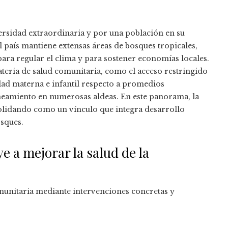
ersidad extraordinaria y por una población en su
 país mantiene extensas áreas de bosques tropicales,
ara regular el clima y para sostener economías locales.
 materia de salud comunitaria, como el acceso restringido
idad materna e infantil respecto a promedios
aneamiento en numerosas aldeas. En este panorama, la
solidando como un vínculo que integra desarrollo
osques.
 a mejorar la salud de la
unitaria mediante intervenciones concretas y