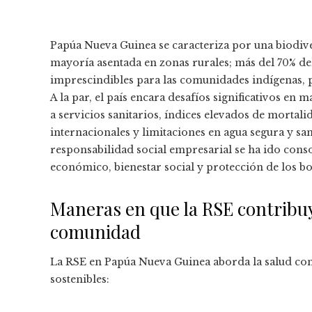
Papúa Nueva Guinea se caracteriza por una biodiv
mayoría asentada en zonas rurales; más del 70% del
imprescindibles para las comunidades indígenas, p
A la par, el país encara desafíos significativos en
a servicios sanitarios, índices elevados de mortal
internacionales y limitaciones en agua segura y s
responsabilidad social empresarial se ha ido con
económico, bienestar social y protección de los b
Maneras en que la RSE contribuye
comunidad
La RSE en Papúa Nueva Guinea aborda la salud com
sostenibles: