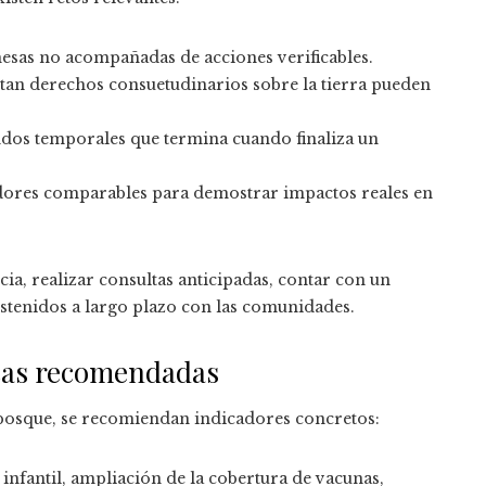
sas no acompañadas de acciones verificables.
tan derechos consuetudinarios sobre la tierra pueden
dos temporales que termina cuando finaliza un
dores comparables para demostrar impactos reales en
ia, realizar consultas anticipadas, contar con un
stenidos a largo plazo con las comunidades.
icas recomendadas
 bosque, se recomiendan indicadores concretos:
nfantil, ampliación de la cobertura de vacunas,