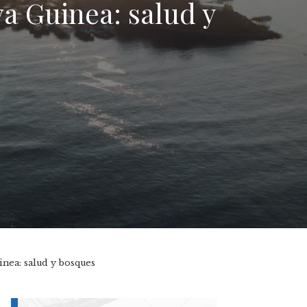
a Guinea: salud y
nea: salud y bosques