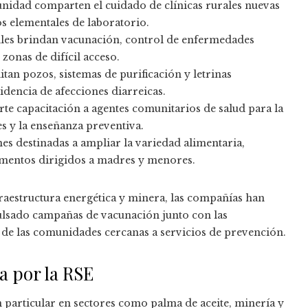
nidad comparten el cuidado de clínicas rurales nuevas
os elementales de laboratorio.
es brindan vacunación, control de enfermedades
zonas de difícil acceso.
itan pozos, sistemas de purificación y letrinas
idencia de afecciones diarreicas.
te capacitación a agentes comunitarios de salud para la
s y la enseñanza preventiva.
s destinadas a ampliar la variedad alimentaria,
ementos dirigidos a madres y menores.
nfraestructura energética y minera, las compañías han
pulsado campañas de vacunación junto con las
o de las comunidades cercanas a servicios de prevención.
a por la RSE
particular en sectores como palma de aceite, minería y