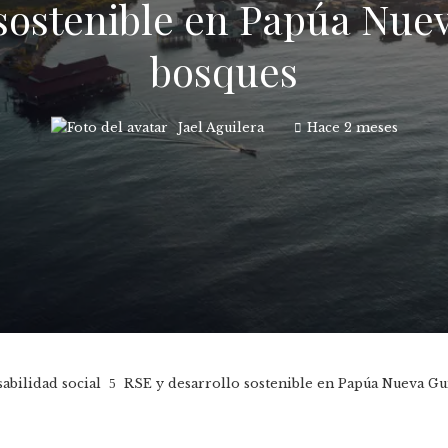
 sostenible en Papúa Nuev
bosques
Jael Aguilera
Hace 2 meses
abilidad social
RSE y desarrollo sostenible en Papúa Nueva Gui