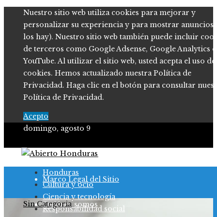
Nuestro sitio web utiliza cookies para mejorar y
personalizar su experiencia y para mostrar anuncios (
los hay). Nuestro sitio web también puede incluir coo
de terceros como Google Adsense, Google Analytics o
YouTube. Al utilizar el sitio web, usted acepta el uso de
cookies. Hemos actualizado nuestra Política de
Privacidad. Haga clic en el botón para consultar nues
Política de Privacidad.
Acepto
domingo, agosto 9
Política de Privacidad
Honduras
Marco Legal del Sitio
Cultura y ocio
Ciencia y tecnología
Sin Categoria
Quiénes somos
Responsabilidad social