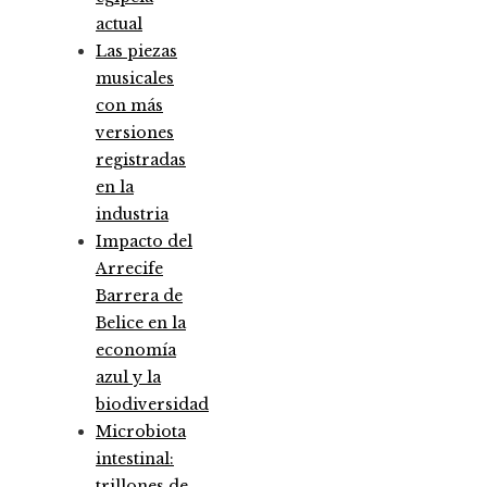
actual
Las piezas
musicales
con más
versiones
registradas
en la
industria
Impacto del
Arrecife
Barrera de
Belice en la
economía
azul y la
biodiversidad
Microbiota
intestinal:
trillones de