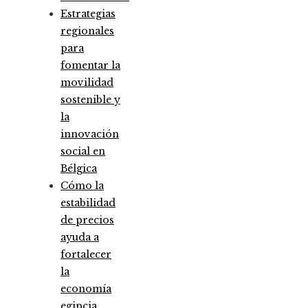
Estrategias
regionales
para
fomentar la
movilidad
sostenible y
la
innovación
social en
Bélgica
Cómo la
estabilidad
de precios
ayuda a
fortalecer
la
economía
egipcia