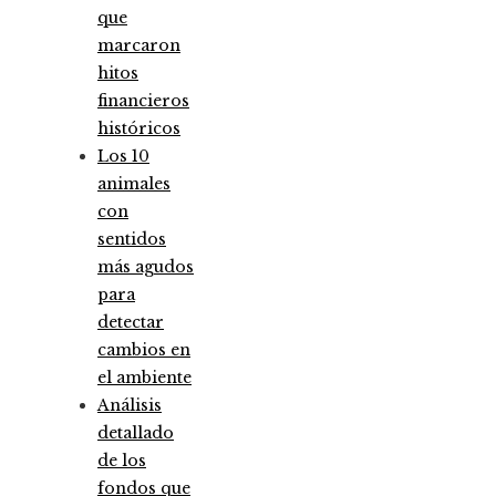
que
marcaron
hitos
financieros
históricos
Los 10
animales
con
sentidos
más agudos
para
detectar
cambios en
el ambiente
Análisis
detallado
de los
fondos que