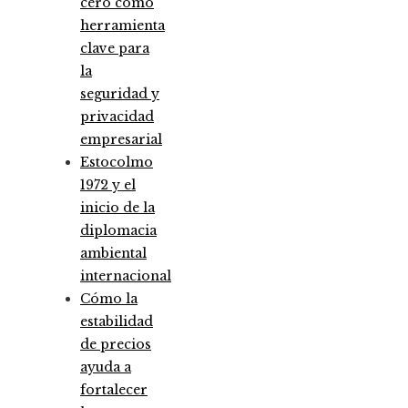
cero como
herramienta
clave para
la
seguridad y
privacidad
empresarial
Estocolmo
1972 y el
inicio de la
diplomacia
ambiental
internacional
Cómo la
estabilidad
de precios
ayuda a
fortalecer