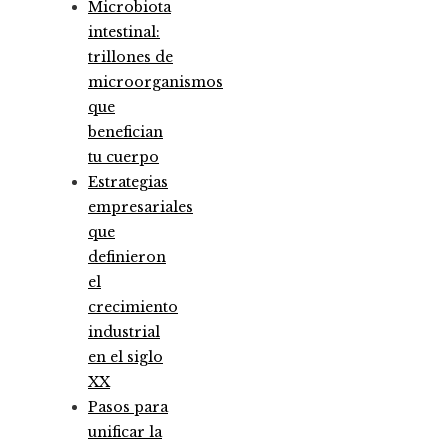
Microbiota
intestinal:
trillones de
microorganismos
que
benefician
tu cuerpo
Estrategias
empresariales
que
definieron
el
crecimiento
industrial
en el siglo
XX
Pasos para
unificar la