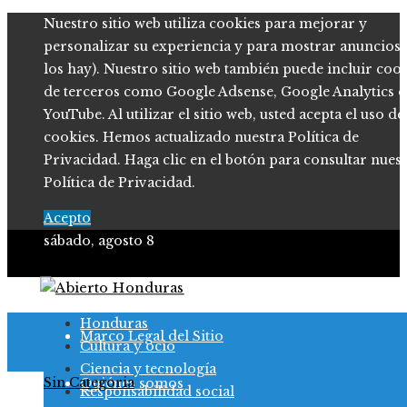
Nuestro sitio web utiliza cookies para mejorar y
personalizar su experiencia y para mostrar anuncios (
los hay). Nuestro sitio web también puede incluir coo
de terceros como Google Adsense, Google Analytics o
YouTube. Al utilizar el sitio web, usted acepta el uso de
cookies. Hemos actualizado nuestra Política de
Privacidad. Haga clic en el botón para consultar nues
Política de Privacidad.
Acepto
sábado, agosto 8
Política de Privacidad
Honduras
Marco Legal del Sitio
Cultura y ocio
Ciencia y tecnología
Sin Categoria
Quiénes somos
Responsabilidad social