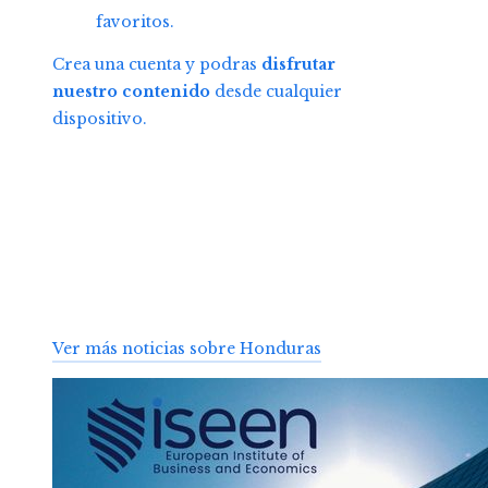
favoritos.
Crea una cuenta y podras
disfrutar
nuestro contenido
desde cualquier
dispositivo.
Ver más noticias sobre Honduras