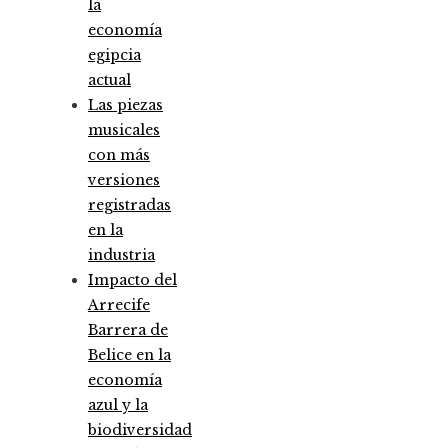
la
economía
egipcia
actual
Las piezas
musicales
con más
versiones
registradas
en la
industria
Impacto del
Arrecife
Barrera de
Belice en la
economía
azul y la
biodiversidad