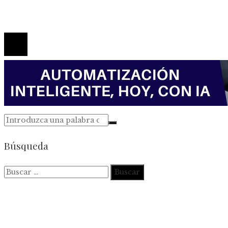
Contacto
© 2026 Todos los derechos reservados.
Búsqueda
Buscar: