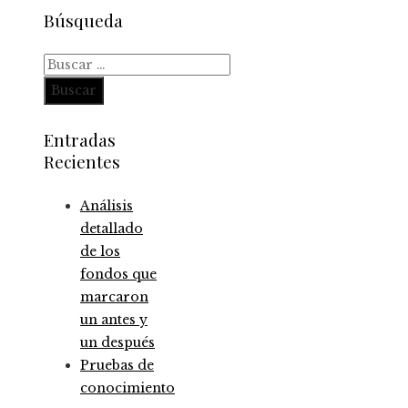
Búsqueda
Buscar:
Entradas
Recientes
Análisis
detallado
de los
fondos que
marcaron
un antes y
un después
Pruebas de
conocimiento