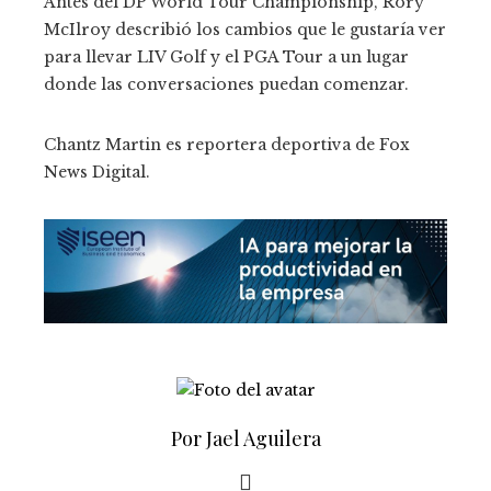
Antes del DP World Tour Championship, Rory
McIlroy describió los cambios que le gustaría ver
para llevar LIV Golf y el PGA Tour a un lugar
donde las conversaciones puedan comenzar.
Chantz Martin es reportera deportiva de Fox
News Digital.
Por Jael Aguilera