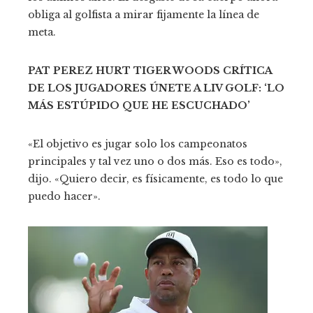
obliga al golfista a mirar fijamente la línea de
meta.
PAT PEREZ HURT TIGER WOODS CRÍTICA
DE LOS JUGADORES ÚNETE A LIV GOLF: ‘LO
MÁS ESTÚPIDO QUE HE ESCUCHADO’
«El objetivo es jugar solo los campeonatos
principales y tal vez uno o dos más. Eso es todo»,
dijo. «Quiero decir, es físicamente, es todo lo que
puedo hacer».