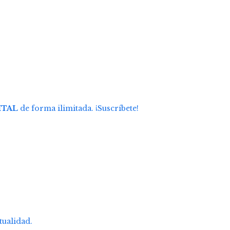
ITAL
de forma ilimitada. ¡Suscríbete!
tualidad.