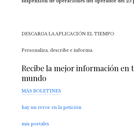
suspensión de operaciones del operador del 25
DESCARGA LA APLICACIÓN EL TIEMPO
Personaliza, describe e informa.
Recibe la mejor información en t
mundo
MÁS BOLETINES
hay un error en la petición
mis portales