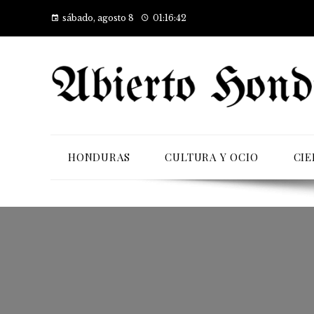
sábado, agosto 8
01:16:43
HONDURAS
CULTURA Y OCIO
CIE