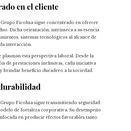
ado en el cliente
 Grupo Ficohsa sigue concentrado en ofrecer
iduo. Dicha orientación, intrínseca a su esencia
imientos, sistemas tecnológicos al alcance de
ada interacción.
plasman esta perspectiva laboral. Desde la
n de prestaciones inclusivas, cada iniciativa
 brindar beneficio duradero a la sociedad.
rdurabilidad
n, Grupo Ficohsa sigue transmitiendo seguridad
 modelo de fortaleza corporativa. Su desempeño
enfocada en producir efectos favorables tanto