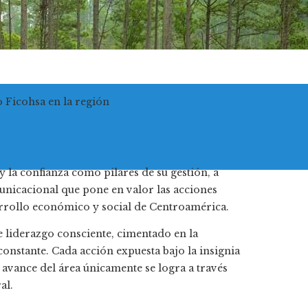
o Ficohsa en la región
la confianza como pilares de su gestión, a
unicacional que pone en valor las acciones
arrollo económico y social de Centroamérica.
de liderazgo consciente, cimentado en la
onstante. Cada acción expuesta bajo la insignia
 avance del área únicamente se logra a través
al.