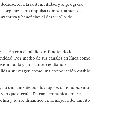
dedicación a la sostenibilidad y al progreso
s, la organización impulsa comportamientos
inventiva y benefician el desarrollo de
acción con el público, difundiendo los
 entidad. Por medio de sus canales en línea como
ión fluida y constante, resaltando
nsolidan su imagen como una corporación estable
, no únicamente por los logros obtenidos, sino
 y lo que efectúa. En cada comunicación se
icohsa y su rol dinámico en la mejora del ámbito