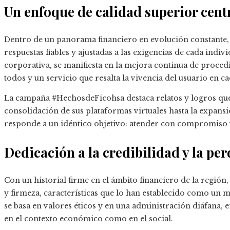
Un enfoque de calidad superior centr
Dentro de un panorama financiero en evolución constante,
respuestas fiables y ajustadas a las exigencias de cada indiv
corporativa, se manifiesta en la mejora continua de proced
todos y un servicio que resalta la vivencia del usuario en c
La campaña #HechosdeFicohsa destaca relatos y logros que 
consolidación de sus plataformas virtuales hasta la expansió
responde a un idéntico objetivo: atender con compromiso y
Dedicación a la credibilidad y la pe
Con un historial firme en el ámbito financiero de la regió
y firmeza, características que lo han establecido como un
se basa en valores éticos y en una administración diáfana, 
en el contexto económico como en el social.