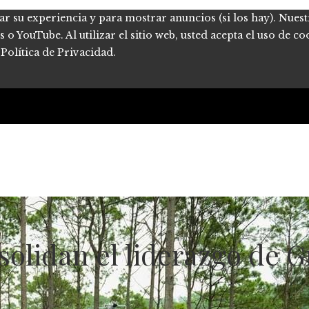
ar su experiencia y para mostrar anuncios (si los hay). Nues
 YouTube. Al utilizar el sitio web, usted acepta el uso de co
Política de Privacidad.
solidan el liderazgo de 