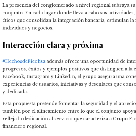
La presencia del conglomerado a nivel regional subraya su 
conjunto. En cada lugar donde lleva a cabo sus actividade
éticos que consolidan la integración bancaria, estimulan la 
individuos y negocios.
Interacción clara y próxima
#HechosdeFicohsa
además ofrece una oportunidad de inter
progresos, éxitos y ejemplos positivos que distinguen a la
Facebook, Instagram y LinkedIn, el grupo asegura una conex
experiencias de usuarios, iniciativas y desenlaces que co
y dedicada.
Esta propuesta pretende fomentar la seguridad y el aprecio
también por el alineamiento entre lo que el conjunto apoya
refleja la dedicación al servicio que caracteriza a Grupo F
financiero regional.