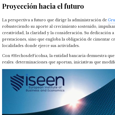
Proyección hacia el futuro
La perspectiva a futuro que dirige la administración de
Gru
robusteciendo su aporte al crecimiento sostenido, impulsa
creatividad, la claridad y la consideración. Su dedicación a 
prestaciones, sino que engloba la obligación de cimentar cr
localidades donde ejerce sus actividades.
Con #HechosdeFicohsa, la entidad bancaria demuestra que 
reales: determinaciones que aportan, iniciativas que modi