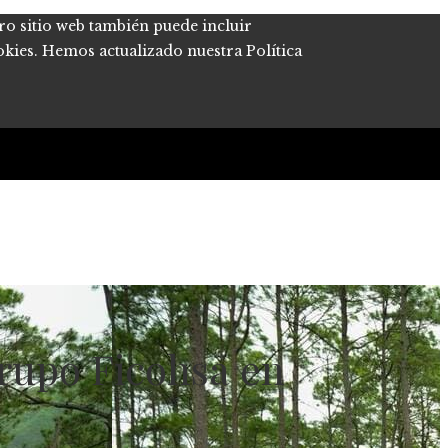
tro sitio web también puede incluir
okies. Hemos actualizado nuestra Política
Grupo Ficohsa en