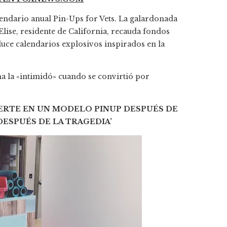
endario anual Pin-Ups for Vets. La galardonada
lise, residente de California, recauda fondos
duce calendarios explosivos inspirados en la
ma la «intimidó» cuando se convirtió por
IERTE EN UN MODELO PINUP DESPUÉS DE
DESPUÉS DE LA TRAGEDIA’