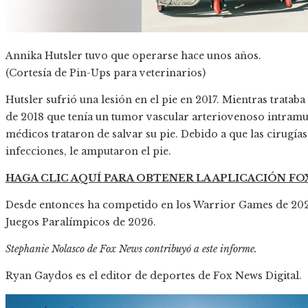
Annika Hutsler tuvo que operarse hace unos años.
(Cortesía de Pin-Ups para veterinarios)
Hutsler sufrió una lesión en el pie en 2017. Mientras trataba
de 2018 que tenía un tumor vascular arteriovenoso intramus
médicos trataron de salvar su pie. Debido a que las cirugías 
infecciones, le amputaron el pie.
HAGA CLIC AQUÍ PARA OBTENER LA APLICACIÓN F
Desde entonces ha competido en los Warrior Games de 2022 
Juegos Paralímpicos de 2026.
Stephanie Nolasco de Fox News contribuyó a este informe.
Ryan Gaydos es el editor de deportes de Fox News Digital.