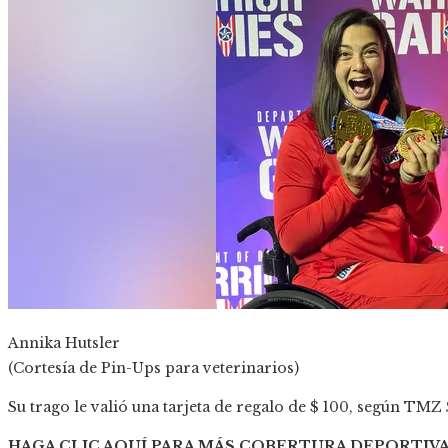
Annika Hutsler
(Cortesía de Pin-Ups para veterinarios)
Su trago le valió una tarjeta de regalo de $ 100, según TMZ 
HAGA CLIC AQUÍ PARA MÁS COBERTURA DEPORTIV