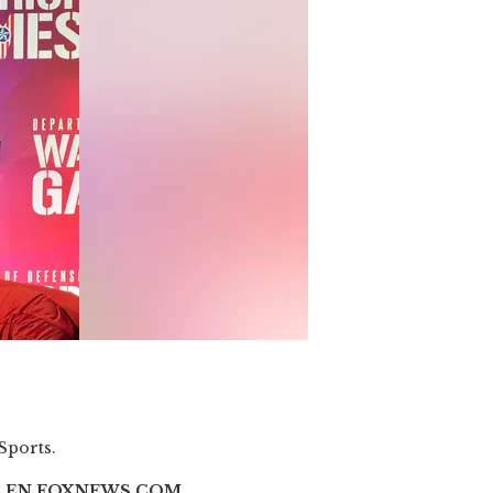
Sports.
A EN FOXNEWS.COM