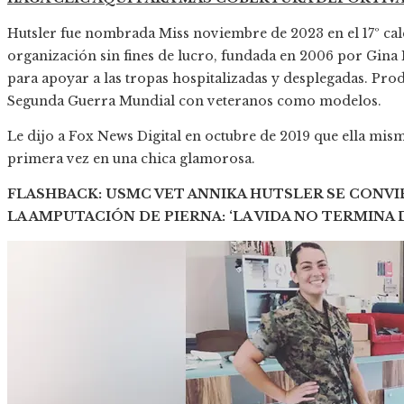
Hutsler fue nombrada Miss noviembre de 2023 en el 17º cal
organización sin fines de lucro, fundada en 2006 por Gina E
para apoyar a las tropas hospitalizadas y desplegadas. Pro
Segunda Guerra Mundial con veteranos como modelos.
Le dijo a Fox News Digital en octubre de 2019 que ella mis
primera vez en una chica glamorosa.
FLASHBACK: USMC VET ANNIKA HUTSLER SE CONV
LA AMPUTACIÓN DE PIERNA: ‘LA VIDA NO TERMINA 