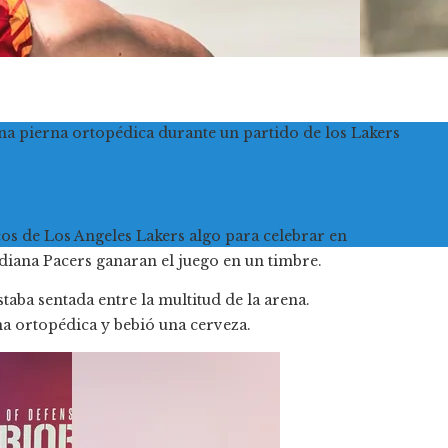
na pierna ortopédica durante un partido de los Lakers
icos de Los Angeles Lakers algo para celebrar en
diana Pacers ganaran el juego en un timbre.
taba sentada entre la multitud de la arena.
na ortopédica y bebió una cerveza.