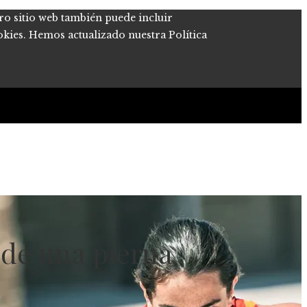
tro sitio web también puede incluir
okies. Hemos actualizado nuestra Política
 de una pierna