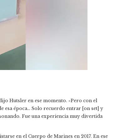
dijo Hutsler en ese momento. «Pero con el
de esa época… Solo recuerdo entrar [on set] y
a sonando. Fue una experiencia muy divertida
listarse en el Cuerpo de Marines en 2017. En ese