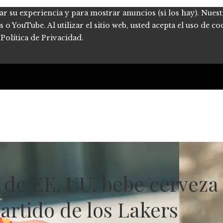
ar su experiencia y para mostrar anuncios (si los hay). Nues
 YouTube. Al utilizar el sitio web, usted acepta el uso de co
Política de Privacidad.
a de EE. UU. bebe cerveza
artido de los Lakers