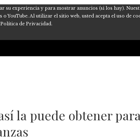
ar su experiencia y para mostrar anuncios (si los hay). Nues
 YouTube. Al utilizar el sitio web, usted acepta el uso de co
Política de Privacidad.
así la puede obtener para
nanzas