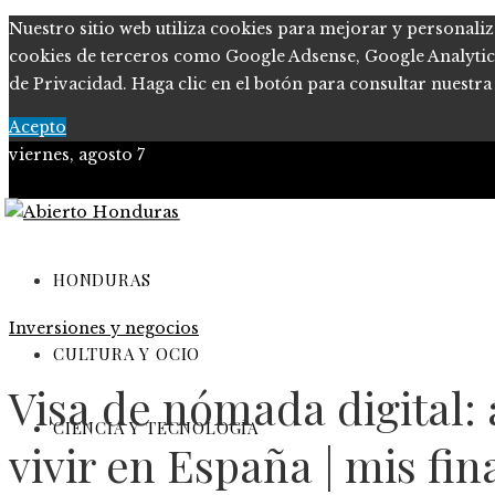
Nuestro sitio web utiliza cookies para mejorar y personaliz
cookies de terceros como Google Adsense, Google Analytics o
de Privacidad. Haga clic en el botón para consultar nuestra 
Acepto
viernes, agosto 7
Política de Privacidad
Marco Legal del Sitio
HONDURAS
Inversiones y negocios
Quiénes somos
CULTURA Y OCIO
Contacto
Visa de nómada digital: 
CIENCIA Y TECNOLOGÍA
vivir en España | mis fi