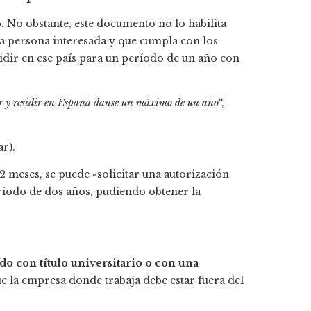
o
. No obstante, este documento no lo habilita
oda persona interesada y que cumpla con los
sidir en ese país para un período de un año con
rar y residir en España danse un máximo de un año
“,
ar).
meses, se puede «solicitar una autorización
íodo de dos años, pudiendo obtener la
do con título universitario o con una
e la empresa donde trabaja debe estar fuera del