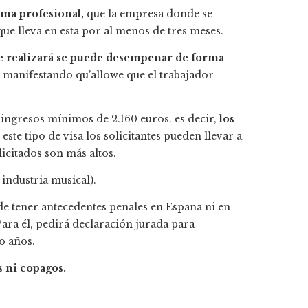
rma profesional,
que la empresa donde se
e lleva en esta por al menos de tres meses.
 se realizará se puede desempeñar de forma
manifestando qu’allowe que el trabajador
r ingresos mínimos de 2.160 euros. es decir,
los
este tipo de visa los solicitantes pueden llevar a
licitados son más altos.
industria musical).
de tener antecedentes penales en España ni en
ara él, pedirá declaración jurada para
o años.
 ni copagos.