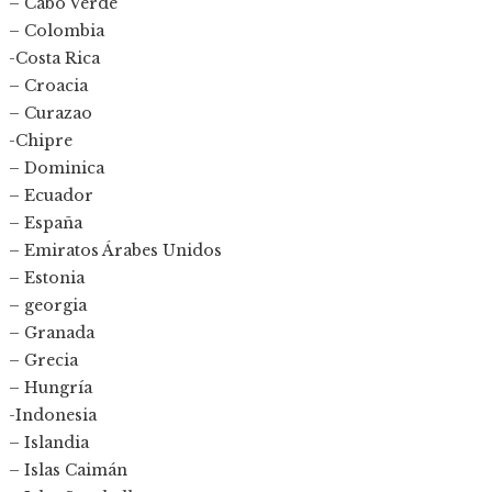
– Cabo Verde
– Colombia
-Costa Rica
– Croacia
– Curazao
-Chipre
– Dominica
– Ecuador
– España
– Emiratos Árabes Unidos
– Estonia
– georgia
– Granada
– Grecia
– Hungría
-Indonesia
– Islandia
– Islas Caimán