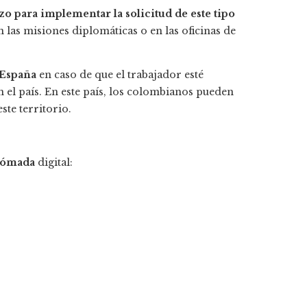
o para implementar la solicitud de este tipo
n las misiones diplomáticas o en las oficinas de
 España
en caso de que el trabajador esté
 el país. En este país, los colombianos pueden
ste territorio.
 nómada
digital: