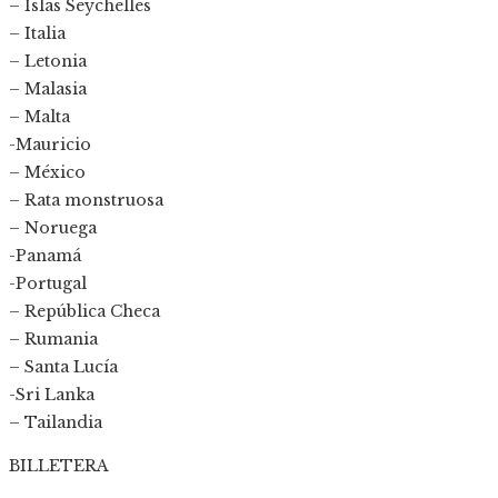
– Islas Seychelles
– Italia
– Letonia
– Malasia
– Malta
-Mauricio
– México
– Rata monstruosa
– Noruega
-Panamá
-Portugal
– República Checa
– Rumania
– Santa Lucía
-Sri Lanka
– Tailandia
BILLETERA