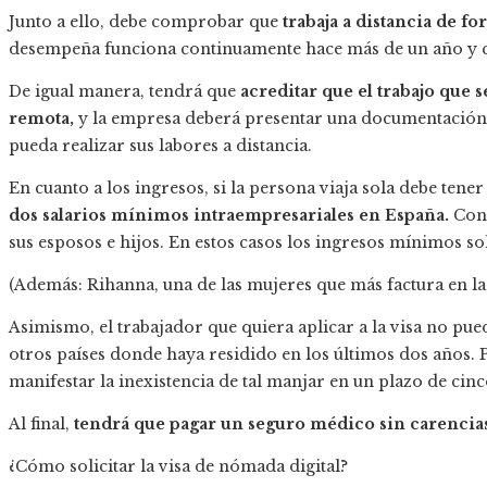
Junto a ello, debe comprobar que
trabaja a distancia de fo
desempeña funciona continuamente hace más de un año y qu
De igual manera, tendrá que
acreditar que el trabajo que
remota,
y la empresa deberá presentar una documentación 
pueda realizar sus labores a distancia.
En cuanto a los ingresos, si la persona viaja sola debe tene
dos salarios mínimos intraempresariales en España.
Con 
sus esposos e hijos. En estos casos los ingresos mínimos so
(Además: Rihanna, una de las mujeres que más factura en la 
Asimismo, el trabajador que quiera aplicar a la visa no pue
otros países donde haya residido en los últimos dos años. P
manifestar la inexistencia de tal manjar en un plazo de cinc
Al final,
tendrá que pagar un seguro médico sin carencias
¿Cómo solicitar la visa de nómada digital?