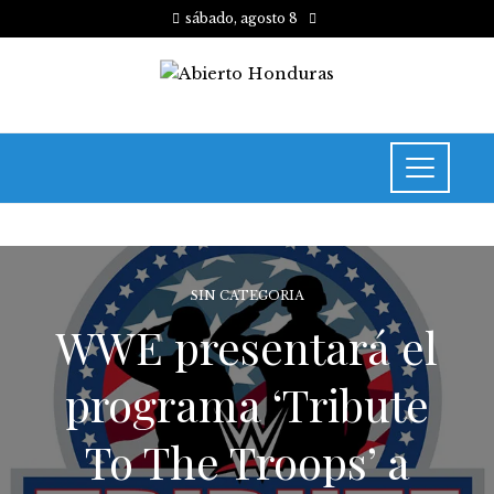
sábado, agosto 8
SIN CATEGORIA
WWE presentará el
programa ‘Tribute
To The Troops’ a