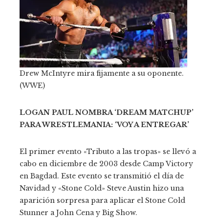
Drew McIntyre mira fijamente a su oponente.
(WWE)
LOGAN PAUL NOMBRA ‘DREAM MATCHUP’
PARA WRESTLEMANIA: ‘VOY A ENTREGAR’
El primer evento «Tributo a las tropas» se llevó a
cabo en diciembre de 2003 desde Camp Victory
en Bagdad. Este evento se transmitió el día de
Navidad y «Stone Cold» Steve Austin hizo una
aparición sorpresa para aplicar el Stone Cold
Stunner a John Cena y Big Show.