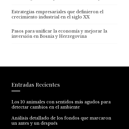
Estrategias empresariales que definieron el
crecimiento industrial en el siglo XX
Pasos para unificar la economía y mejorar la
inversión en Bosnia y Herzegovina
Entradas Recientes
Los 10 animales con sentidos más agudos para
detectar cambios en el ambiente
Análisis detallado de los fondos que marcaron
un antes y un después