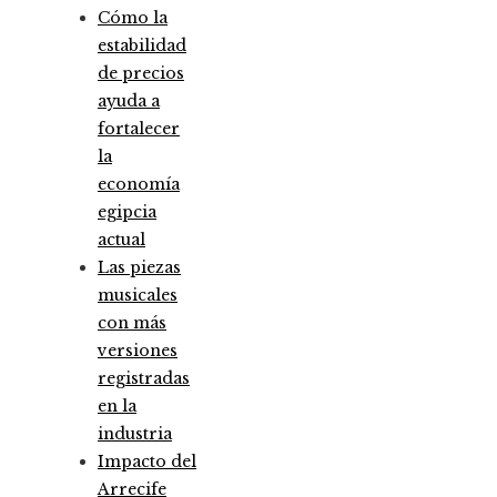
Cómo la
estabilidad
de precios
ayuda a
fortalecer
la
economía
egipcia
actual
Las piezas
musicales
con más
versiones
registradas
en la
industria
Impacto del
Arrecife