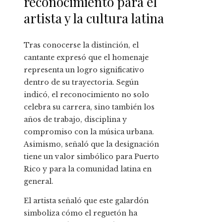
reconocimiento para el
artista y la cultura latina
Tras conocerse la distinción, el
cantante expresó que el homenaje
representa un logro significativo
dentro de su trayectoria. Según
indicó, el reconocimiento no solo
celebra su carrera, sino también los
años de trabajo, disciplina y
compromiso con la música urbana.
Asimismo, señaló que la designación
tiene un valor simbólico para Puerto
Rico y para la comunidad latina en
general.
El artista señaló que este galardón
simboliza cómo el reguetón ha