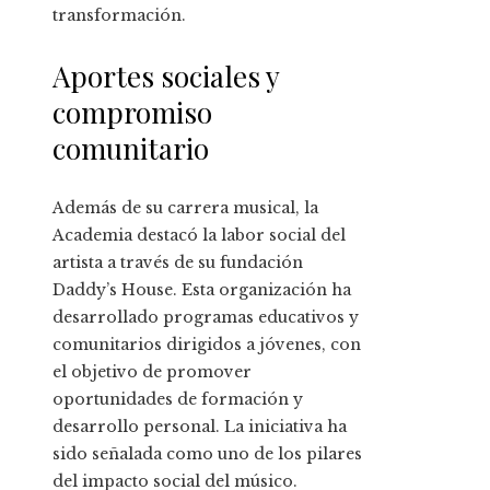
transformación.
Aportes sociales y
compromiso
comunitario
Además de su carrera musical, la
Academia destacó la labor social del
artista a través de su fundación
Daddy’s House. Esta organización ha
desarrollado programas educativos y
comunitarios dirigidos a jóvenes, con
el objetivo de promover
oportunidades de formación y
desarrollo personal. La iniciativa ha
sido señalada como uno de los pilares
del impacto social del músico.