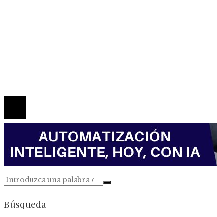
Mapa Del Sitio
Política de Privacidad
Marco Legal del Sitio
Quiénes somos
Contacto
© 2026 Todos los derechos reservados.
Búsqueda