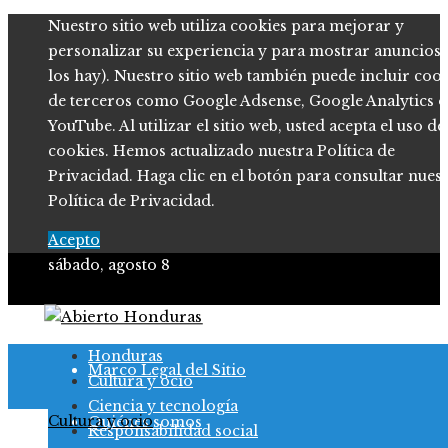
Nuestro sitio web utiliza cookies para mejorar y
personalizar su experiencia y para mostrar anuncios (
los hay). Nuestro sitio web también puede incluir coo
de terceros como Google Adsense, Google Analytics o
YouTube. Al utilizar el sitio web, usted acepta el uso de
cookies. Hemos actualizado nuestra Política de
Privacidad. Haga clic en el botón para consultar nues
Política de Privacidad.
Acepto
sábado, agosto 8
Política de Privacidad
Honduras
Marco Legal del Sitio
Cultura y ocio
Ciencia y tecnología
Cultura y ocio
Quiénes somos
Responsabilidad social