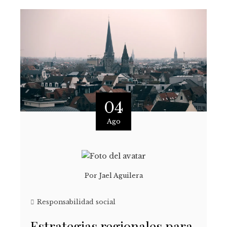
04
Ago
Por
Jael Aguilera
Responsabilidad social
Estrategias regionales para