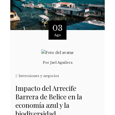
03
Ago
Por
Jael Aguilera
Inversiones y negocios
Impacto del Arrecife
Barrera de Belice en la
economía azul y la
biodiversidad