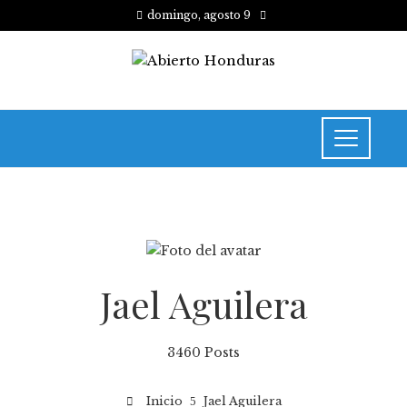
domingo, agosto 9
Jael Aguilera
3460 Posts
Inicio
Jael Aguilera