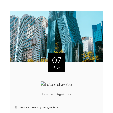
07
Ago
Por
Jael Aguilera
Inversiones y negocios