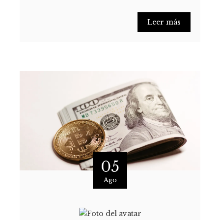
Leer más
05
Ago