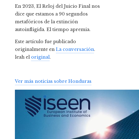
En 2023, El Reloj del Juicio Final nos
dice que estamos a 90 segundos
metafóricos de la extinción
autoinfligida. El tiempo apremia.
Este artículo fue publicado
originalmente en
La conversación
.
leah el
original
.
Ver más noticias sobre Honduras