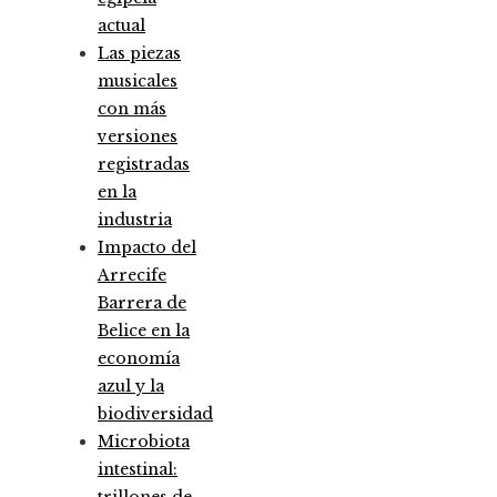
actual
Las piezas
musicales
con más
versiones
registradas
en la
industria
Impacto del
Arrecife
Barrera de
Belice en la
economía
azul y la
biodiversidad
Microbiota
intestinal:
trillones de