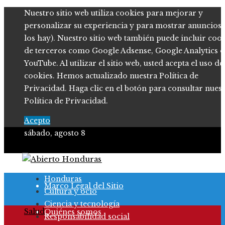
Nuestro sitio web utiliza cookies para mejorar y
personalizar su experiencia y para mostrar anuncios (
los hay). Nuestro sitio web también puede incluir coo
de terceros como Google Adsense, Google Analytics o
YouTube. Al utilizar el sitio web, usted acepta el uso de
cookies. Hemos actualizado nuestra Política de
Privacidad. Haga clic en el botón para consultar nues
Política de Privacidad.
Acepto
sábado, agosto 8
Política de Privacidad
Honduras
Marco Legal del Sitio
Cultura y ocio
Ciencia y tecnología
Salud
Quiénes somos
Responsabilidad social