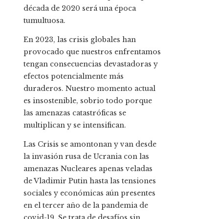
década de 2020 será una época
tumultuosa.
En 2023, las crisis globales han
provocado que nuestros enfrentamos
tengan consecuencias devastadoras y
efectos potencialmente más
duraderos. Nuestro momento actual
es insostenible, sobrio todo porque
las amenazas catastróficas se
multiplican y se intensifican.
Las Crisis se amontonan y van desde
la invasión rusa de Ucrania con las
amenazas Nucleares apenas veladas
de Vladimir Putin hasta las tensiones
sociales y económicas aún presentes
en el tercer año de la pandemia de
covid-19. Se trata de desafíos sin