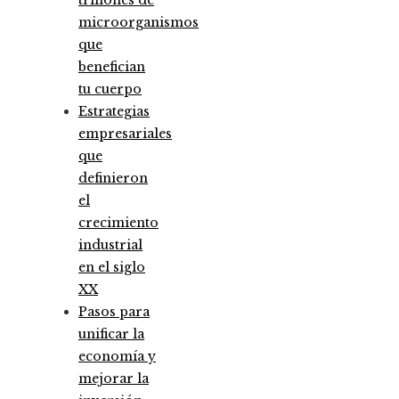
microorganismos
que
benefician
tu cuerpo
Estrategias
empresariales
que
definieron
el
crecimiento
industrial
en el siglo
XX
Pasos para
unificar la
economía y
mejorar la