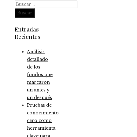
Buscar:
Entradas
Recientes
Análisis
detallado
de los
fondos que
marcaron
un antes y
un después
Pruebas de
conocimiento
cero como
herramienta
clave para