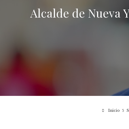
Alcalde de Nueva 
Inicio
S