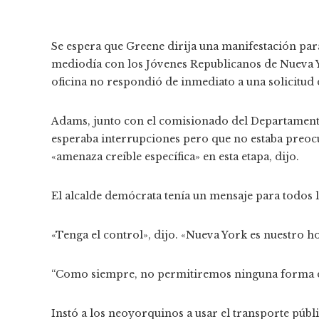
Se espera que Greene dirija una manifestación par
mediodía con los Jóvenes Republicanos de Nueva Yo
oficina no respondió de inmediato a una solicitud
Adams, junto con el comisionado del Departamento
esperaba interrupciones pero que no estaba preoc
«amenaza creíble específica» en esta etapa, dijo.
El alcalde demócrata tenía un mensaje para todos 
«Tenga el control», dijo. «Nueva York es nuestro ho
“Como siempre, no permitiremos ninguna forma de
Instó a los neoyorquinos a usar el transporte públi