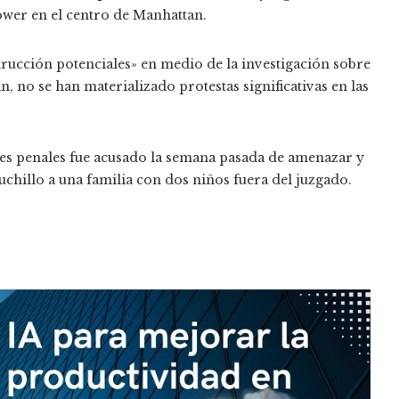
ower en el centro de Manhattan.
rucción potenciales» en medio de la investigación sobre
an, no se han materializado protestas significativas en las
es penales fue acusado la semana pasada de amenazar y
chillo a una familia con dos niños fuera del juzgado.