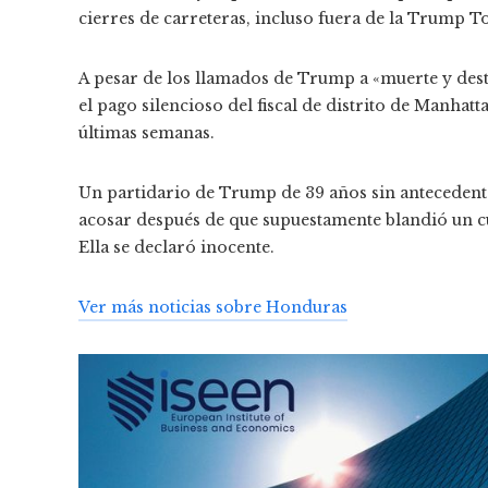
cierres de carreteras, incluso fuera de la Trump T
A pesar de los llamados de Trump a «muerte y dest
el pago silencioso del fiscal de distrito de Manhatt
últimas semanas.
Un partidario de Trump de 39 años sin antecedent
acosar después de que supuestamente blandió un cu
Ella se declaró inocente.
Ver más noticias sobre Honduras