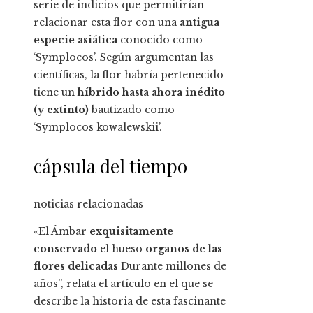
serie de indicios que permitirían
relacionar esta flor con una
antigua
especie asiática
conocido como
‘Symplocos’. Según argumentan las
científicas, la flor habría pertenecido
tiene un
híbrido hasta ahora inédito
(y extinto)
bautizado como
‘Symplocos kowalewskii’.
cápsula del tiempo
noticias relacionadas
«El Ámbar
exquisitamente
conservado
el hueso
organos de las
flores delicadas
Durante millones de
años”, relata el artículo en el que se
describe la historia de esta fascinante