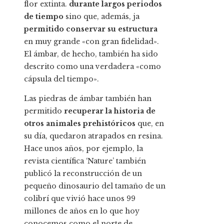
flor extinta.
durante largos periodos
de tiempo
sino que, además, ja
permitido conservar su estructura
en muy grande «con gran fidelidad».
El ámbar, de hecho, también ha sido
descrito como una verdadera «como
cápsula del tiempo».
Las piedras de ámbar también han
permitido
recuperar la historia de
otros animales prehistóricos
que, en
su día, quedaron atrapados en resina.
Hace unos años, por ejemplo, la
revista científica ‘Nature’ también
publicó la reconstrucción de un
pequeño dinosaurio del tamaño de un
colibrí que vivió hace unos 99
millones de años en lo que hoy
conocemos como el norte de