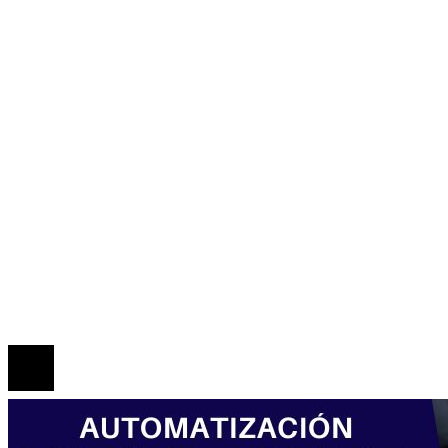
Ciencia y tecnología
Cultura y ocio
Honduras
Inversiones y negocios
Responsabilidad social
Mapa Del Sitio
Política de Privacidad
Marco Legal del Sitio
Quiénes somos
Contacto
© 2026 Todos los derechos reservados.