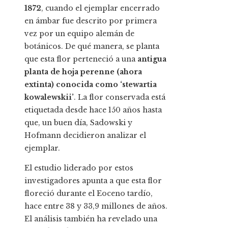
1872
, cuando el ejemplar encerrado
en ámbar fue descrito por primera
vez por un equipo alemán de
botánicos. De qué manera,
se planta
que esta flor perteneció a una
antigua
planta de hoja perenne (ahora
extinta) conocida como ‘stewartia
kowalewskii’
. La flor conservada está
etiquetada desde hace 150 años hasta
que, un buen día, Sadowski y
Hofmann decidieron analizar el
ejemplar.
El estudio liderado por estos
investigadores apunta a que esta flor
floreció durante el Eoceno tardío,
hace entre 38 y 33,9 millones de años.
El análisis también ha revelado una