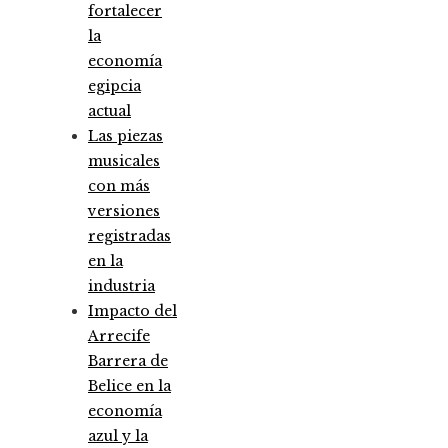
fortalecer
la
economía
egipcia
actual
Las piezas
musicales
con más
versiones
registradas
en la
industria
Impacto del
Arrecife
Barrera de
Belice en la
economía
azul y la