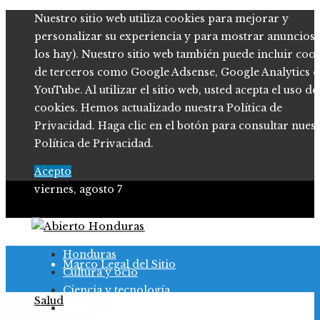
Nuestro sitio web utiliza cookies para mejorar y
personalizar su experiencia y para mostrar anuncios (
los hay). Nuestro sitio web también puede incluir coo
de terceros como Google Adsense, Google Analytics o
YouTube. Al utilizar el sitio web, usted acepta el uso de
cookies. Hemos actualizado nuestra Política de
Privacidad. Haga clic en el botón para consultar nues
Política de Privacidad.
Acepto
viernes, agosto 7
Política de Privacidad
Honduras
Marco Legal del Sitio
Cultura y ocio
Ciencia y tecnología
Salud
Quiénes somos
Responsabilidad social