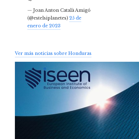
— Joan Anton Català Amigó
(@estelsiplanetes)
25 de
enero de 2023
Ver más noticias sobre Honduras