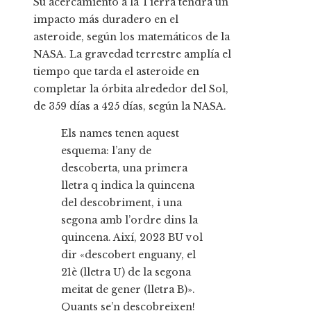
Su acercamiento a la Tierra tendrá un
impacto más duradero en el
asteroide, según los matemáticos de la
NASA. La gravedad terrestre amplía el
tiempo que tarda el asteroide en
completar la órbita alrededor del Sol,
de 359 días a 425 días, según la NASA.
Els names tenen aquest
esquema: l’any de
descoberta, una primera
lletra q indica la quincena
del descobriment, i una
segona amb l’ordre dins la
quincena. Així, 2023 BU vol
dir «descobert enguany, el
21è (lletra U) de la segona
meitat de gener (lletra B)».
Quants se’n descobreixen!