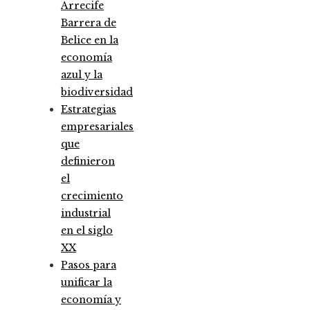
Arrecife
Barrera de
Belice en la
economía
azul y la
biodiversidad
Estrategias
empresariales
que
definieron
el
crecimiento
industrial
en el siglo
XX
Pasos para
unificar la
economía y