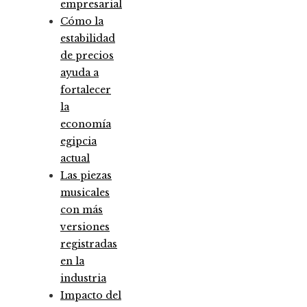
empresarial
Cómo la
estabilidad
de precios
ayuda a
fortalecer
la
economía
egipcia
actual
Las piezas
musicales
con más
versiones
registradas
en la
industria
Impacto del