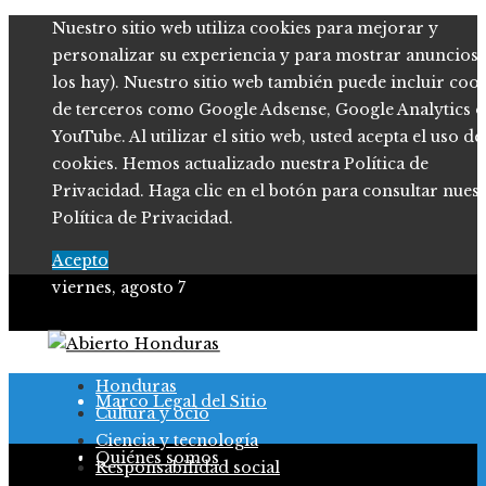
Nuestro sitio web utiliza cookies para mejorar y
personalizar su experiencia y para mostrar anuncios (
los hay). Nuestro sitio web también puede incluir coo
de terceros como Google Adsense, Google Analytics o
YouTube. Al utilizar el sitio web, usted acepta el uso de
cookies. Hemos actualizado nuestra Política de
Privacidad. Haga clic en el botón para consultar nues
Política de Privacidad.
Acepto
viernes, agosto 7
Política de Privacidad
Honduras
Marco Legal del Sitio
Cultura y ocio
Ciencia y tecnología
Salud
Quiénes somos
Responsabilidad social