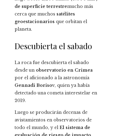
de superficie terrestre
mucho más
cerca que muchos
satélites
geoestacionarios
que orbitan el
planeta.
Descubierta el sabado
La roca fue descubierta el sabado
desde un
observatorio en Crimea
por el aficionado a la astronomía
Gennadi Boriso
v, quien ya había
detectado una cometa interestelar en
2019.
Luego se producirán decenas de
avistamientos en observatorios de
todo el mundo, y el
El sistema de
evaluación de riesgo de impacto