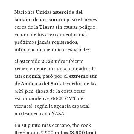
Naciones Unidas
asteroide del
tamaño de un camión
pasó el jueves
cerca de la
Tierra
sin causar peligro,
en uno de los acercamientos más
próximos jamás registrados,
información científicos espaciales.
el asteroide
2023 u
descubierto
recientemente por un aficionado a la
astronomía, pasó por el
extremo sur
de América del Sur
alrededor de las
4:29 p.m. (hora de la costa oeste
estadounidense, 00:29 GMT del
viernes), según la agencia espacial
norteamericana NASA.
En su punto más cercano, the rock
llegó a solo 2,200 millas
(3.600 km )